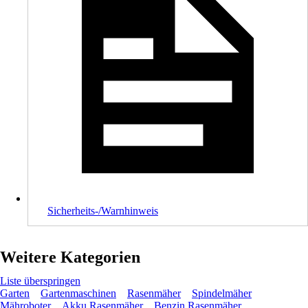
Sicherheits-/Warnhinweis
Weitere Kategorien
Liste überspringen
Garten
Gartenmaschinen
Rasenmäher
Spindelmäher
Mähroboter
Akku Rasenmäher
Benzin Rasenmäher