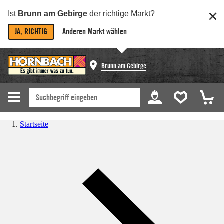
Ist
Brunn am Gebirge
der richtige Markt?
JA, RICHTIG
Anderen Markt wählen
Brunn am Gebirge
Startseite