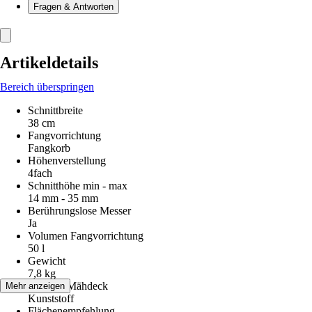
Fragen & Antworten
Artikeldetails
Bereich überspringen
Schnittbreite
38 cm
Fangvorrichtung
Fangkorb
Höhenverstellung
4fach
Schnitthöhe min - max
14 mm - 35 mm
Berührungslose Messer
Ja
Volumen Fangvorrichtung
50 l
Gewicht
7,8 kg
Material Mähdeck
Mehr anzeigen
Kunststoff
Flächenempfehlung