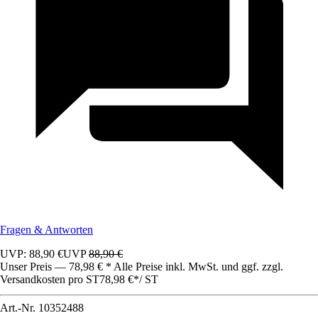
Fragen & Antworten
UVP: 88,90 €
UVP
88,90 €
Unser Preis — 78,98 € * Alle Preise inkl. MwSt. und ggf. zzgl.
Versandkosten pro ST
78,98 €
*
/
ST
Art.-Nr.
10352488