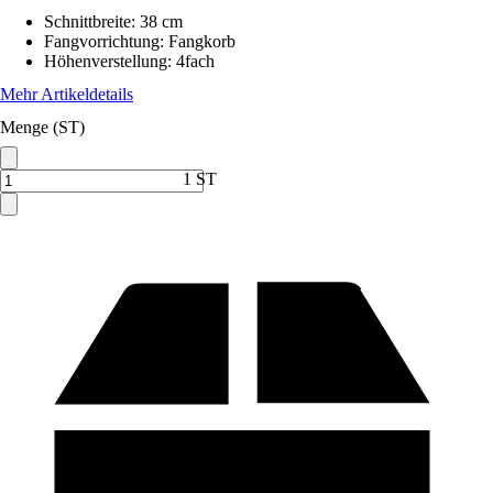
Schnittbreite
:
38 cm
Fangvorrichtung
:
Fangkorb
Höhenverstellung
:
4fach
Mehr Artikeldetails
Menge (ST)
1 ST