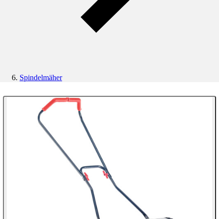
Spindelmäher