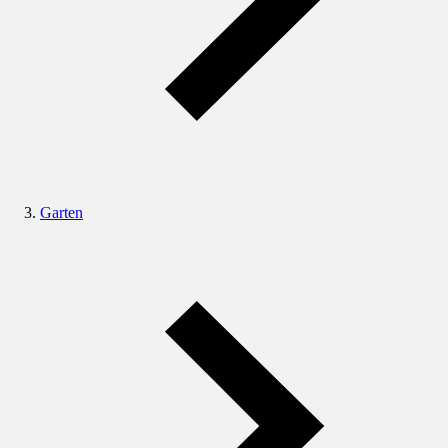
Garten