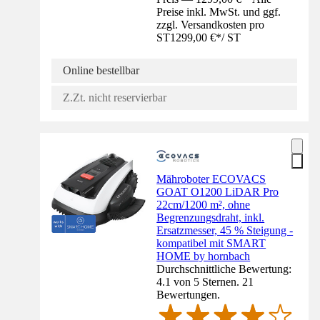
Preise inkl. MwSt. und ggf.
zzgl. Versandkosten pro
ST
1299,00 €
*
/
ST
Online bestellbar
Z.Zt. nicht reservierbar
Mähroboter ECOVACS
GOAT O1200 LiDAR Pro
22cm/1200 m², ohne
Begrenzungsdraht, inkl.
Ersatzmesser, 45 % Steigung -
kompatibel mit SMART
HOME by hornbach
Durchschnittliche Bewertung:
4.1 von 5 Sternen. 21
Bewertungen.