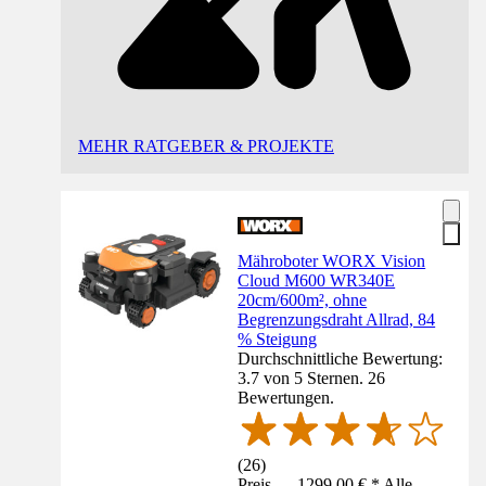
MEHR RATGEBER & PROJEKTE
Mähroboter WORX Vision
Cloud M600 WR340E
20cm/600m², ohne
Begrenzungsdraht Allrad, 84
% Steigung
Durchschnittliche Bewertung:
3.7 von 5 Sternen. 26
Bewertungen.
(
26
)
Preis — 1299,00 € * Alle