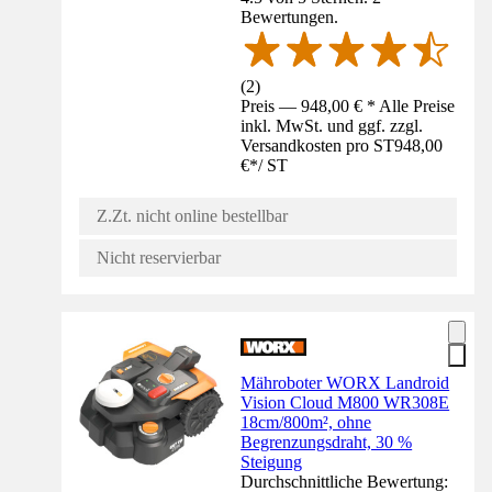
Bewertungen.
(
2
)
Preis — 948,00 € * Alle Preise
inkl. MwSt. und ggf. zzgl.
Versandkosten pro ST
948,00
€
*
/
ST
Z.Zt. nicht online bestellbar
Nicht reservierbar
Mähroboter WORX Landroid
Vision Cloud M800 WR308E
18cm/800m², ohne
Begrenzungsdraht, 30 %
Steigung
Durchschnittliche Bewertung: