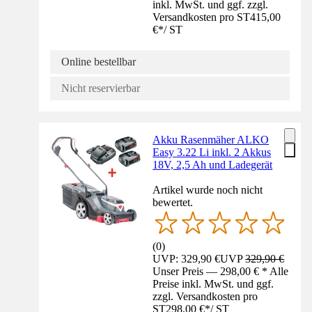
inkl. MwSt. und ggf. zzgl.
Versandkosten pro ST
415,00
€
*
/
ST
Online bestellbar
Nicht reservierbar
Akku Rasenmäher ALKO
Easy 3.22 Li inkl. 2 Akkus
18V, 2,5 Ah und Ladegerät
Artikel wurde noch nicht
bewertet.
(
0
)
UVP: 329,90 €
UVP
329,90 €
Unser Preis — 298,00 € * Alle
Preise inkl. MwSt. und ggf.
zzgl. Versandkosten pro
ST
298,00 €
*
/
ST