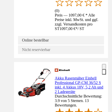
(
0
)
Preis — 1097,00 € * Alle
Preise inkl. MwSt. und ggf.
zzgl. Versandkosten pro
ST
1097,00 €
*
/
ST
Online bestellbar
Nicht reservierbar
Akku Rasenmäher Einhell
Professional GP-CM 36/52 S
inkl. 4 Akkus 18V, 5,2 Ah und
2 Ladegeräte
Durchschnittliche Bewertung:
3.9 von 5 Sternen. 13
Bewertungen.