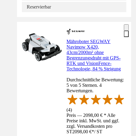
Reservierbar
Mähroboter SEGWAY
Navimow X420,
43cm/2000m² ohne
Begrenzungsdraht mit GPS-
RTK und VisionFence-
Technologie, 84 % Steigung
Durchschnittliche Bewertung:
5 von 5 Sternen. 4
Bewertungen.
(
4
)
Preis — 2098,00 € * Alle
Preise inkl. MwSt. und ggf.
zzgl. Versandkosten pro
ST
2098,00 €
*
/
ST