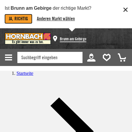
Ist
Brunn am Gebirge
der richtige Markt?
JA, RICHTIG
Anderen Markt wählen
Brunn am Gebirge
Startseite