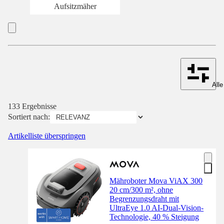
Aufsitzmäher
Alle
133 Ergebnisse
Sortiert nach:
Artikelliste überspringen
Mähroboter Mova ViAX 300
20 cm/300 m², ohne
Begrenzungsdraht mit
UltraEye 1.0 AI-Dual-Vision-
Technologie, 40 % Steigung