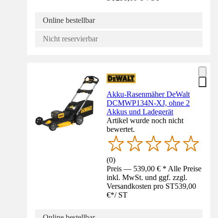
Online bestellbar
Nicht reservierbar
Akku-Rasenmäher DeWalt
DCMWP134N-XJ, ohne 2
Akkus und Ladegerät
Artikel wurde noch nicht
bewertet.
(
0
)
Preis — 539,00 € * Alle Preise
inkl. MwSt. und ggf. zzgl.
Versandkosten pro ST
539,00
€
*
/
ST
Online bestellbar