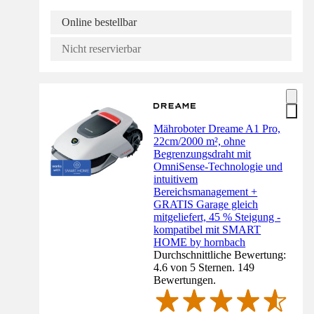
Online bestellbar
Nicht reservierbar
Mähroboter Dreame A1 Pro,
22cm/2000 m², ohne
Begrenzungsdraht mit
OmniSense-Technologie und
intuitivem
Bereichsmanagement +
GRATIS Garage gleich
mitgeliefert, 45 % Steigung -
kompatibel mit SMART
HOME by hornbach
Durchschnittliche Bewertung:
4.6 von 5 Sternen. 149
Bewertungen.