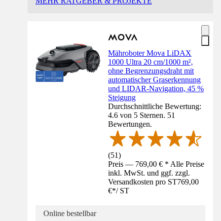
MEHR RATGEBER & PROJEKTE
Mähroboter Mova LiDAX
1000 Ultra 20 cm/1000 m²,
ohne Begrenzungsdraht mit
automatischer Graserkennung
und LIDAR-Navigation, 45 %
Steigung
Durchschnittliche Bewertung:
4.6 von 5 Sternen. 51
Bewertungen.
(
51
)
Preis — 769,00 € * Alle Preise
inkl. MwSt. und ggf. zzgl.
Versandkosten pro ST
769,00
€
*
/
ST
Online bestellbar