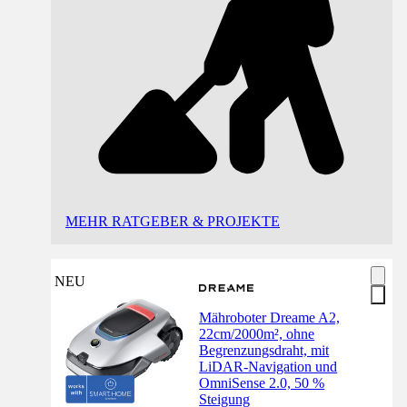
MEHR RATGEBER & PROJEKTE
NEU
Mähroboter Dreame A2,
22cm/2000m², ohne
Begrenzungsdraht, mit
LiDAR-Navigation und
OmniSense 2.0, 50 %
Steigung