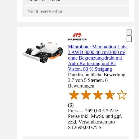
Nicht reservierbar
Mähroboter Mammotion Luba
3 AWD 3000 40 cm/3000 m²,
ohne Begrenzungsdraht mit
Auto-Kartierung und KI
Vision, 80 % Steigung
Durchschnittliche Bewertung:
3.7 von 5 Sternen. 6
Bewertungen.
(
6
)
Preis — 2699,00 € * Alle
Preise inkl. MwSt. und ggf.
zzgl. Versandkosten pro
ST
2699,00 €
*
/
ST