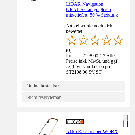
LiDAR-Navigation +
GRATIS Garage gleich
mitgeliefert, 50 % Steigung
Artikel wurde noch nicht
bewertet.
(
0
)
Preis — 2198,00 € * Alle
Preise inkl. MwSt. und ggf.
zzgl. Versandkosten pro
ST
2198,00 €
*
/
ST
Online bestellbar
Nicht reservierbar
Akku Rasenmäher WORX