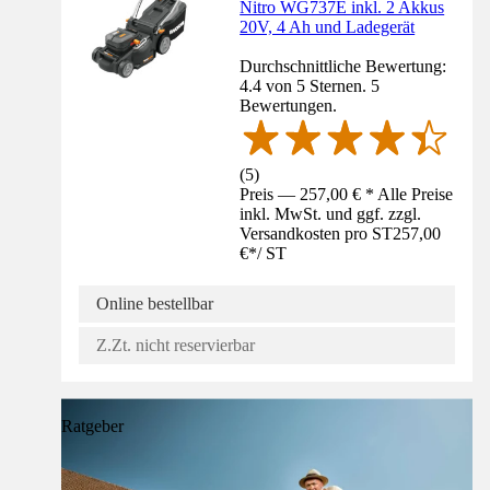
Nitro WG737E inkl. 2 Akkus
20V, 4 Ah und Ladegerät
Durchschnittliche Bewertung:
4.4 von 5 Sternen. 5
Bewertungen.
(
5
)
Preis — 257,00 € * Alle Preise
inkl. MwSt. und ggf. zzgl.
Versandkosten pro ST
257,00
€
*
/
ST
Online bestellbar
Z.Zt. nicht reservierbar
Ratgeber