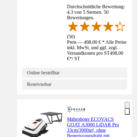
Durchschnittliche Bewertung:
4.3 von 5 Sternen. 50
Bewertungen.
(
50
)
Preis — 498,00 € * Alle Preise
inkl. MwSt. und ggf. zzgl.
Versandkosten pro ST
498,00
€
*
/
ST
Online bestellbar
Reservierbar
Mähroboter ECOVACS
GOAT A3000 LiDAR Pro
33cm/3000m², ohne
Begrenzungsdraht mit