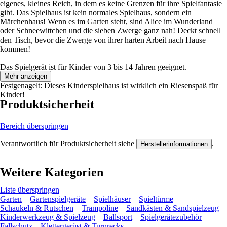
eigenes, kleines Reich, in dem es keine Grenzen für ihre Spielfantasie
gibt. Das Spielhaus ist kein normales Spielhaus, sondern ein
Märchenhaus! Wenn es im Garten steht, sind Alice im Wunderland
oder Schneewittchen und die sieben Zwerge ganz nah! Deckt schnell
den Tisch, bevor die Zwerge von ihrer harten Arbeit nach Hause
kommen!
Das Spielgerät ist für Kinder von 3 bis 14 Jahren geeignet.
Mehr anzeigen
Festgenagelt: Dieses Kinderspielhaus ist wirklich ein Riesenspaß für
Kinder!
Produktsicherheit
Bereich überspringen
Verantwortlich für Produktsicherheit siehe
.
Herstellerinformationen
Weitere Kategorien
Liste überspringen
Garten
Gartenspielgeräte
Spielhäuser
Spieltürme
Schaukeln & Rutschen
Trampoline
Sandkästen & Sandspielzeug
Kinderwerkzeug & Spielzeug
Ballsport
Spielgerätezubehör
Fallschutz
Klettergerüst & Turnrecks