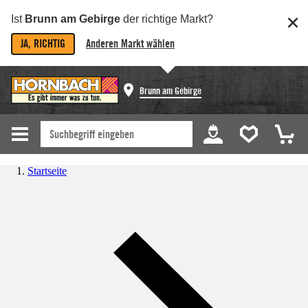
Ist
Brunn am Gebirge
der richtige Markt?
JA, RICHTIG
Anderen Markt wählen
Brunn am Gebirge
Startseite