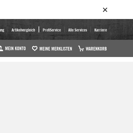
ung
Artikelvergleich
ProfiService
Alle Services
Karriere
MEIN KONTO
MEINE MERKLISTEN
WARENKORB