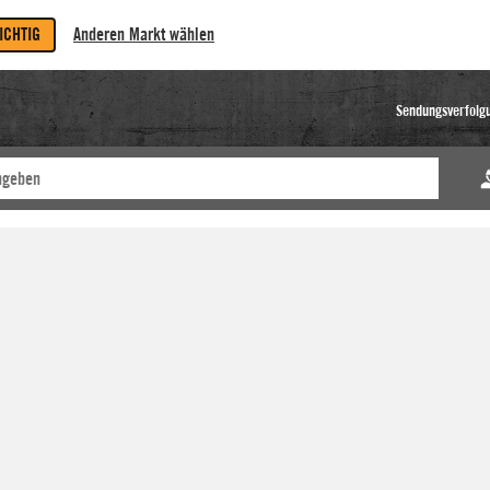
RICHTIG
Anderen Markt wählen
Sendungsverfolg