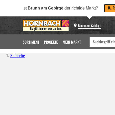
JA, 
Ist
Brunn am Gebirge
der richtige Markt?
Brunn am Gebirge
SORTIMENT
PROJEKTE
MEIN MARKT
Startseite