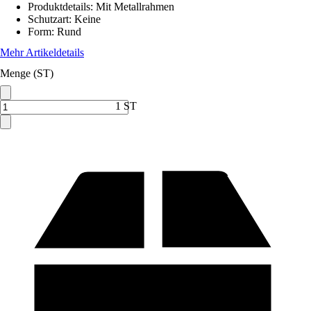
Produktdetails
:
Mit Metallrahmen
Schutzart
:
Keine
Form
:
Rund
Mehr Artikeldetails
Menge (ST)
1 ST