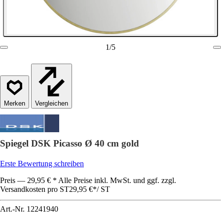
1
/
5
Vergleichen
Spiegel DSK Picasso Ø 40 cm gold
Erste Bewertung schreiben
Preis — 29,95 € * Alle Preise inkl. MwSt. und ggf. zzgl.
Versandkosten pro ST
29,95 €
*
/
ST
Art.-Nr.
12241940