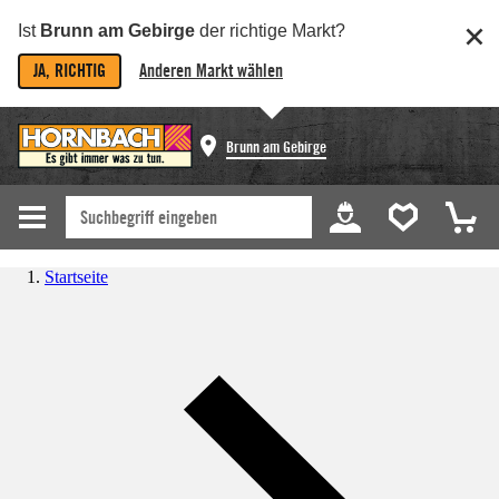
Ist
Brunn am Gebirge
der richtige Markt?
JA, RICHTIG
Anderen Markt wählen
Brunn am Gebirge
Startseite