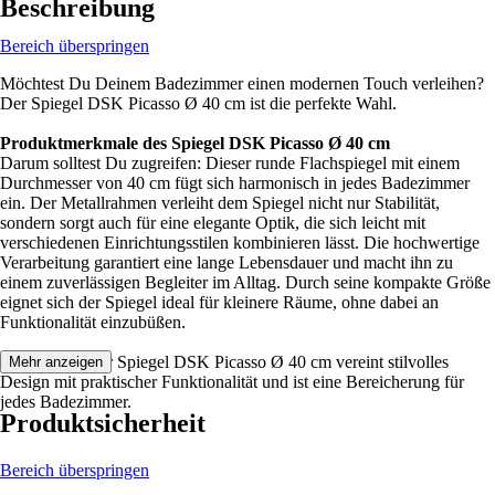
Beschreibung
Bereich überspringen
Möchtest Du Deinem Badezimmer einen modernen Touch verleihen?
Der Spiegel DSK Picasso Ø 40 cm ist die perfekte Wahl.
Produktmerkmale des Spiegel DSK Picasso Ø 40 cm
Darum solltest Du zugreifen: Dieser runde Flachspiegel mit einem
Durchmesser von 40 cm fügt sich harmonisch in jedes Badezimmer
ein. Der Metallrahmen verleiht dem Spiegel nicht nur Stabilität,
sondern sorgt auch für eine elegante Optik, die sich leicht mit
verschiedenen Einrichtungsstilen kombinieren lässt. Die hochwertige
Verarbeitung garantiert eine lange Lebensdauer und macht ihn zu
einem zuverlässigen Begleiter im Alltag. Durch seine kompakte Größe
eignet sich der Spiegel ideal für kleinere Räume, ohne dabei an
Funktionalität einzubüßen.
Festgezurrt: Der Spiegel DSK Picasso Ø 40 cm vereint stilvolles
Mehr anzeigen
Design mit praktischer Funktionalität und ist eine Bereicherung für
jedes Badezimmer.
Produktsicherheit
Bereich überspringen