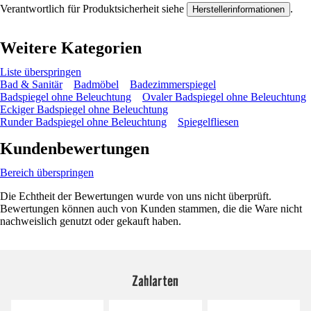
Verantwortlich für Produktsicherheit siehe
.
Herstellerinformationen
Weitere Kategorien
Liste überspringen
Bad & Sanitär
Badmöbel
Badezimmerspiegel
Badspiegel ohne Beleuchtung
Ovaler Badspiegel ohne Beleuchtung
Eckiger Badspiegel ohne Beleuchtung
Runder Badspiegel ohne Beleuchtung
Spiegelfliesen
Kundenbewertungen
Bereich überspringen
Die Echtheit der Bewertungen wurde von uns nicht überprüft.
Bewertungen können auch von Kunden stammen, die die Ware nicht
nachweislich genutzt oder gekauft haben.
Zahlarten