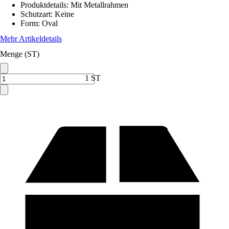
Produktdetails
:
Mit Metallrahmen
Schutzart
:
Keine
Form
:
Oval
Mehr Artikeldetails
Menge (ST)
1 ST