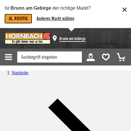
Ist
Brunn am Gebirge
der richtige Markt?
JA, RICHTIG
Anderen Markt wählen
Brunn am Gebirge
Startseite