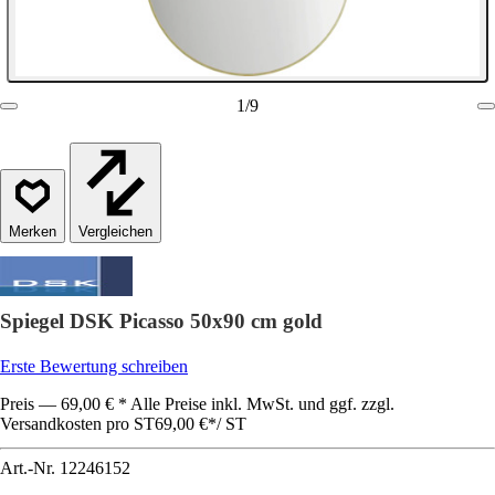
1
/
9
Vergleichen
Spiegel DSK Picasso 50x90 cm gold
Erste Bewertung schreiben
Preis — 69,00 € * Alle Preise inkl. MwSt. und ggf. zzgl.
Versandkosten pro ST
69,00 €
*
/
ST
Art.-Nr.
12246152