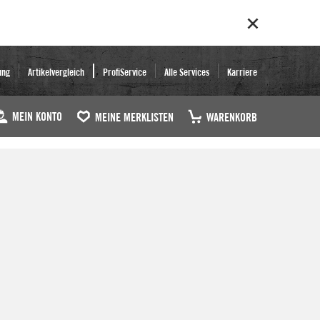
ung
Artikelvergleich
ProfiService
Alle Services
Karriere
MEIN KONTO
MEINE MERKLISTEN
WARENKORB