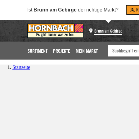
JA, 
Ist
Brunn am Gebirge
der richtige Markt?
Brunn am Gebirge
SORTIMENT
PROJEKTE
MEIN MARKT
Startseite