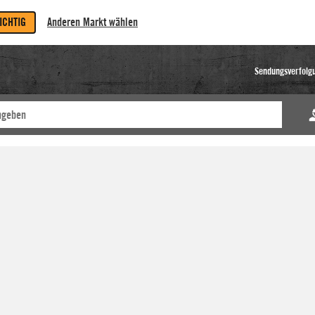
RICHTIG
Anderen Markt wählen
Sendungsverfolg