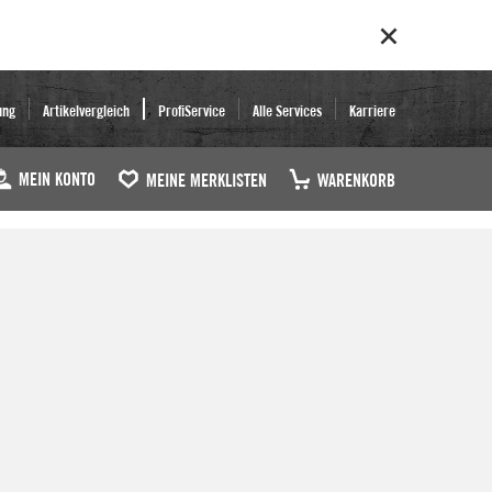
ung
Artikelvergleich
ProfiService
Alle Services
Karriere
MEIN KONTO
MEINE MERKLISTEN
WARENKORB