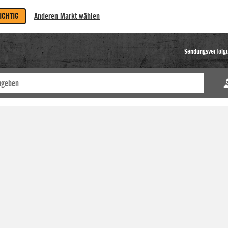
RICHTIG
Anderen Markt wählen
Sendungsverfolg