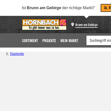
JA, 
Ist
Brunn am Gebirge
der richtige Markt?
Brunn am Gebirge
SORTIMENT
PROJEKTE
MEIN MARKT
Startseite