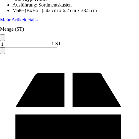
Ausführung
:
Sortimentskasten
Maße (BxHxT)
:
42 cm x 6.2 cm x 33.5 cm
Mehr Artikeldetails
Menge (ST)
1 ST