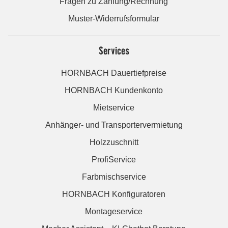
Fragen zu Zahlung/Rechnung
Muster-Widerrufsformular
Services
HORNBACH Dauertiefpreise
HORNBACH Kundenkonto
Mietservice
Anhänger- und Transportervermietung
Holzzuschnitt
ProfiService
Farbmischservice
HORNBACH Konfiguratoren
Montageservice