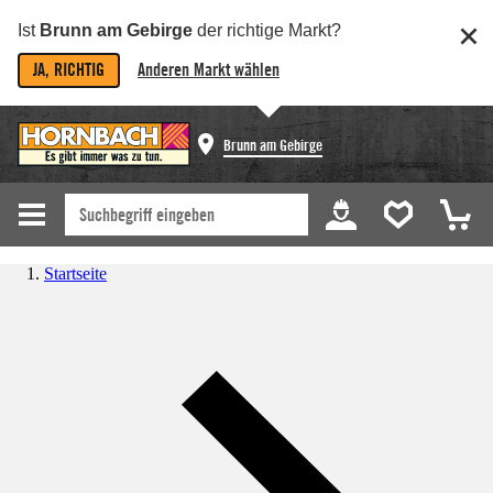
Ist
Brunn am Gebirge
der richtige Markt?
JA, RICHTIG
Anderen Markt wählen
Brunn am Gebirge
Startseite