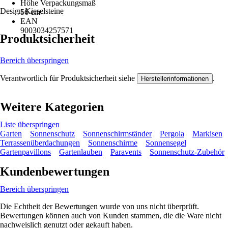
Höhe Verpackungsmaß
Design Kieselsteine
56 cm
EAN
9003034257571
Produktsicherheit
Bereich überspringen
Verantwortlich für Produktsicherheit siehe
.
Herstellerinformationen
Weitere Kategorien
Liste überspringen
Garten
Sonnenschutz
Sonnenschirmständer
Pergola
Markisen
Terrassenüberdachungen
Sonnenschirme
Sonnensegel
Gartenpavillons
Gartenlauben
Paravents
Sonnenschutz-Zubehör
Kundenbewertungen
Bereich überspringen
Die Echtheit der Bewertungen wurde von uns nicht überprüft.
Bewertungen können auch von Kunden stammen, die die Ware nicht
nachweislich genutzt oder gekauft haben.