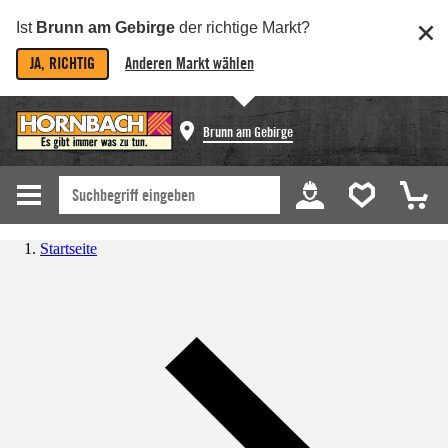
Ist
Brunn am Gebirge
der richtige Markt?
JA, RICHTIG
Anderen Markt wählen
Brunn am Gebirge
Startseite