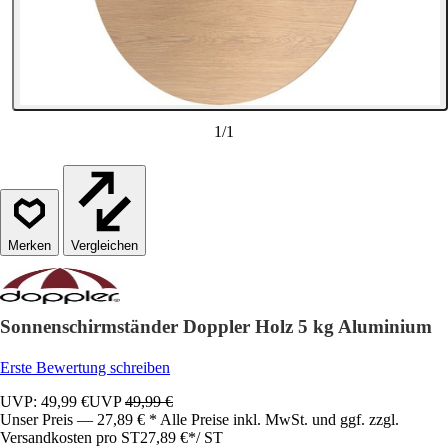
1
/
1
Vergleichen
Sonnenschirmständer Doppler Holz 5 kg Aluminium
Erste Bewertung schreiben
UVP: 49,99 €
UVP
49,99 €
Unser Preis — 27,89 € * Alle Preise inkl. MwSt. und ggf. zzgl.
Versandkosten pro ST
27,89 €
*
/
ST