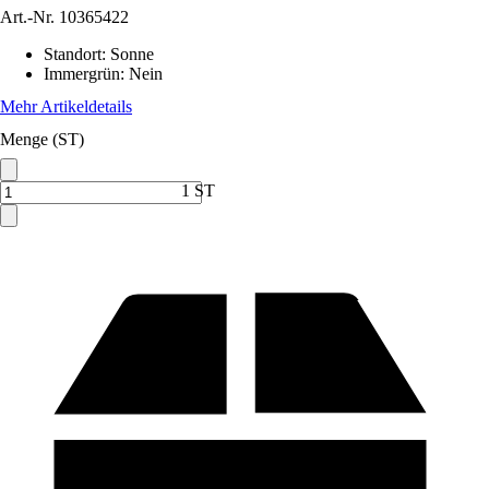
Art.-Nr.
10365422
Standort
:
Sonne
Immergrün
:
Nein
Mehr Artikeldetails
Menge (ST)
1 ST