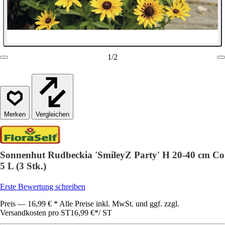
1
/
2
Vergleichen
Sonnenhut Rudbeckia 'SmileyZ Party' H 20-40 cm Co
5 L (3 Stk.)
Erste Bewertung schreiben
Preis — 16,99 € * Alle Preise inkl. MwSt. und ggf. zzgl.
Versandkosten pro ST
16,99 €
*
/
ST