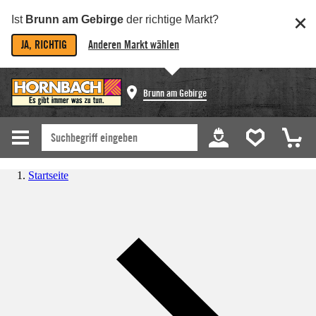
Ist
Brunn am Gebirge
der richtige Markt?
JA, RICHTIG
Anderen Markt wählen
Brunn am Gebirge
Startseite