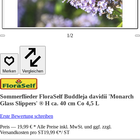
1
/
2
Vergleichen
Sommerflieder FloraSelf Buddleja davidii 'Monarch
Glass Slippers' ® H ca. 40 cm Co 4,5 L
Erste Bewertung schreiben
Preis — 19,99 € * Alle Preise inkl. MwSt. und ggf. zzgl.
Versandkosten pro ST
19,99 €
*
/
ST