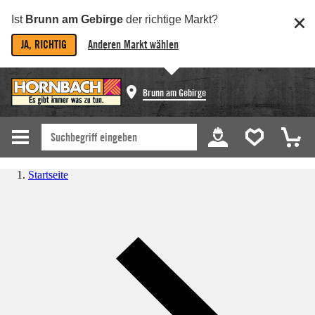
Ist
Brunn am Gebirge
der richtige Markt?
JA, RICHTIG
Anderen Markt wählen
Brunn am Gebirge
Startseite