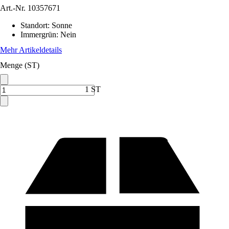
Art.-Nr.
10357671
Standort
:
Sonne
Immergrün
:
Nein
Mehr Artikeldetails
Menge (ST)
1 ST