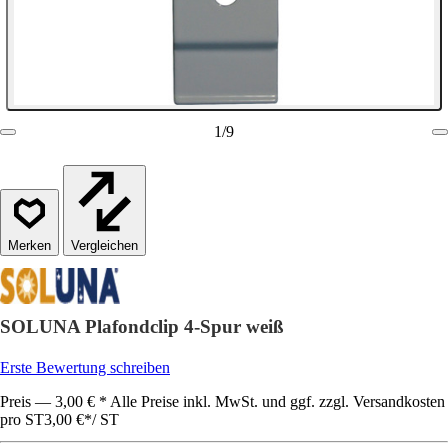
1
/
9
Vergleichen
SOLUNA Plafondclip 4-Spur weiß
Erste Bewertung schreiben
Preis — 3,00 € * Alle Preise inkl. MwSt. und ggf. zzgl. Versandkosten
pro ST
3,00 €
*
/
ST