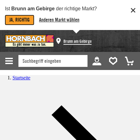
Ist
Brunn am Gebirge
der richtige Markt?
JA, RICHTIG
Anderen Markt wählen
Brunn am Gebirge
Startseite