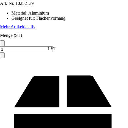
Art.-Nr.
10252139
Material
:
Aluminium
Geeignet für
:
Flächenvorhang
Mehr Artikeldetails
Menge (ST)
1 ST