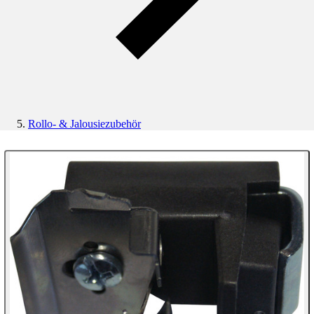
Rollo- & Jalousiezubehör