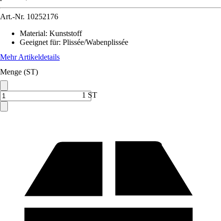
Art.-Nr.
10252176
Material
:
Kunststoff
Geeignet für
:
Plissée/Wabenplissée
Mehr Artikeldetails
Menge (ST)
1 ST