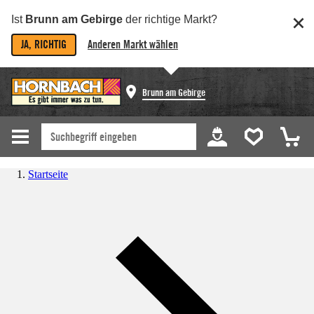
Ist
Brunn am Gebirge
der richtige Markt?
JA, RICHTIG
Anderen Markt wählen
Brunn am Gebirge
Startseite