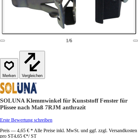
1
/
6
Vergleichen
SOLUNA Klemmwinkel für Kunststoff Fenster für
Plissee nach Maß 7RJM anthrazit
Erste Bewertung schreiben
Preis — 4,65 € * Alle Preise inkl. MwSt. und ggf. zzgl. Versandkosten
pro ST
4,65 €
*
/
ST