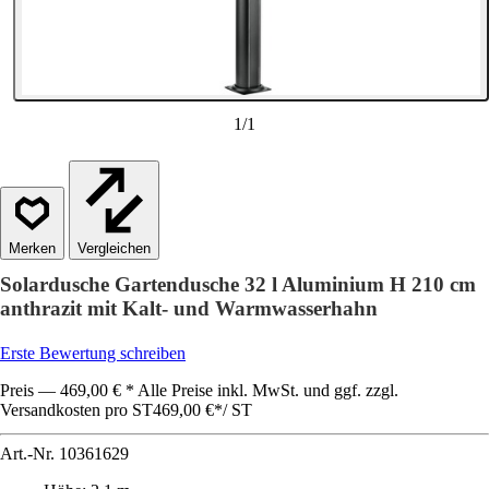
1
/
1
Vergleichen
Solardusche Gartendusche 32 l Aluminium H 210 cm
anthrazit mit Kalt- und Warmwasserhahn
Erste Bewertung schreiben
Preis — 469,00 € * Alle Preise inkl. MwSt. und ggf. zzgl.
Versandkosten pro ST
469,00 €
*
/
ST
Art.-Nr.
10361629