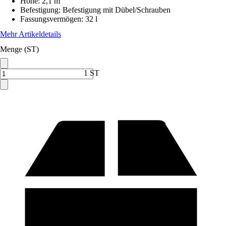
Höhe
:
2,1 m
Befestigung
:
Befestigung mit Dübel/Schrauben
Fassungsvermögen
:
32 l
Mehr Artikeldetails
Menge (ST)
1 ST