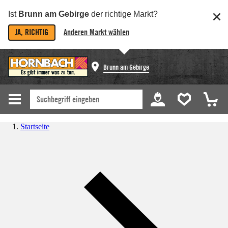
Ist
Brunn am Gebirge
der richtige Markt?
JA, RICHTIG
Anderen Markt wählen
Brunn am Gebirge
Startseite