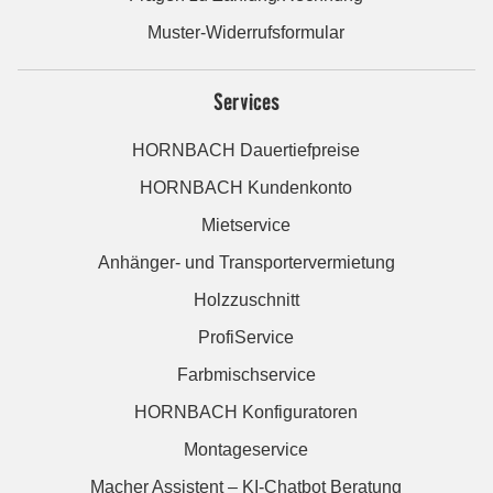
Muster-Widerrufsformular
Services
HORNBACH Dauertiefpreise
HORNBACH Kundenkonto
Mietservice
Anhänger- und Transportervermietung
Holzzuschnitt
ProfiService
Farbmischservice
HORNBACH Konfiguratoren
Montageservice
Macher Assistent – KI-Chatbot Beratung