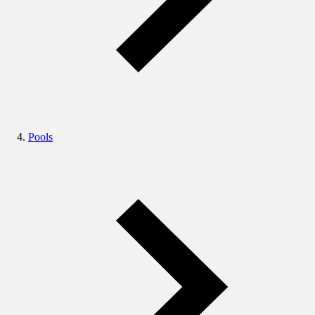
Pools