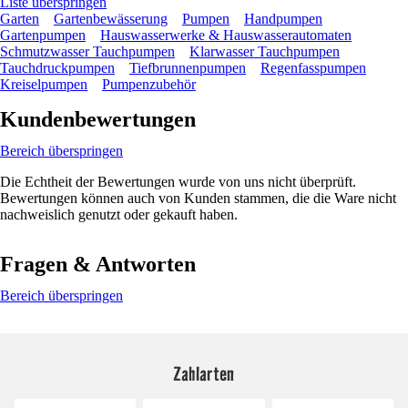
Liste überspringen
Garten
Gartenbewässerung
Pumpen
Handpumpen
Gartenpumpen
Hauswasserwerke & Hauswasserautomaten
Schmutzwasser Tauchpumpen
Klarwasser Tauchpumpen
Tauchdruckpumpen
Tiefbrunnenpumpen
Regenfasspumpen
Kreiselpumpen
Pumpenzubehör
Kundenbewertungen
Bereich überspringen
Die Echtheit der Bewertungen wurde von uns nicht überprüft.
Bewertungen können auch von Kunden stammen, die die Ware nicht
nachweislich genutzt oder gekauft haben.
Fragen & Antworten
Bereich überspringen
Zahlarten