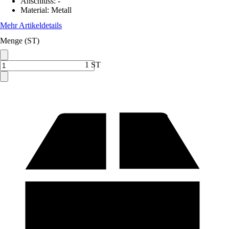
Anschluss
:
-
Material
:
Metall
Mehr Artikeldetails
Menge (ST)
1 ST