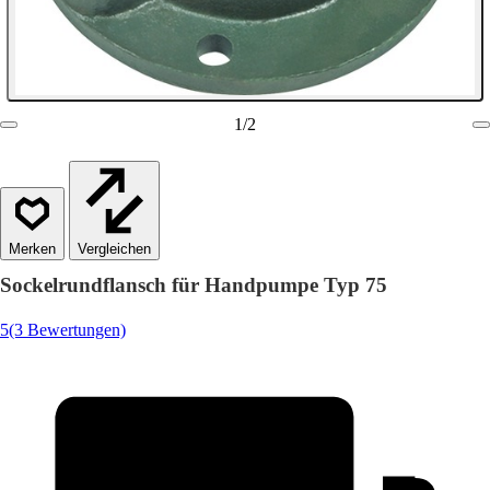
1
/
2
Vergleichen
Sockelrundflansch für Handpumpe Typ 75
5
(3 Bewertungen)