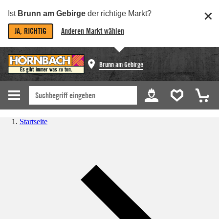
Ist
Brunn am Gebirge
der richtige Markt?
JA, RICHTIG
Anderen Markt wählen
Brunn am Gebirge
Startseite