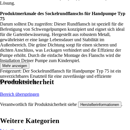
Lösung.
Produktmerkmale des Sockelrundflanschs für Handpumpe Typ
75
Darum solltest Du zugreifen: Dieser Rundflansch ist speziell für die
Befestigung von Schwengelpumpen konzipiert und eignet sich ideal
für die Gartenbewässerung. Hergestellt aus robustem Metall,
gewährleistet er eine lange Lebensdauer und Stabilität im
Außenbereich. Die grüne Dichtung sorgt für einen sicheren und
dichten Anschluss, was Leckagen verhindert und die Effizienz der
Pumpe erhöht. Durch die einfache Montage des Flanschs wird die
Installation Deiner Pumpe zum Kinderspiel.
Mehr anzeigen
Festgezurrt: Der Sockelrundflansch für Handpumpe Typ 75 ist ein
unverzichtbares Ersatzteil für eine zuverlässige und effiziente
Produktsicherheit
Gartenbewässerung.
Bereich überspringen
Verantwortlich für Produktsicherheit siehe
.
Herstellerinformationen
Weitere Kategorien