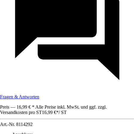
Fragen & Antworten
Preis — 16,99 € * Alle Preise inkl. MwSt. und ggf. zzgl.
Versandkosten pro ST
16,99 €
*
/
ST
Art.-Nr.
8114292