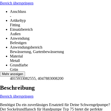
Bereich überspringen
Anschluss
-
Artikeltyp
Fitting
Einsatzbereich
Außen
Anwendung
Befestigen
Anwendungsbereich
Bewässerung, Gartenbewässerung
Material
Metall
Grundfarbe
Grün
EAN
Mehr anzeigen
4015933082555, 4047883008200
Beschreibung
Bereich überspringen
Benötigst Du ein zuverlässiges Ersatzteil für Deine Schwengelpumpe?
Der Sockelrundflansch für Handpumpe Typ 75 bietet die perfekte