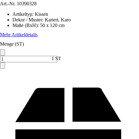
Art.-Nr.
10390328
Artikeltyp
:
Kissen
Dekor / Muster
:
Kariert, Karo
Maße (BxH)
:
50 x 120 cm
Mehr Artikeldetails
Menge (ST)
1 ST