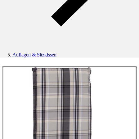
Auflagen & Sitzkissen