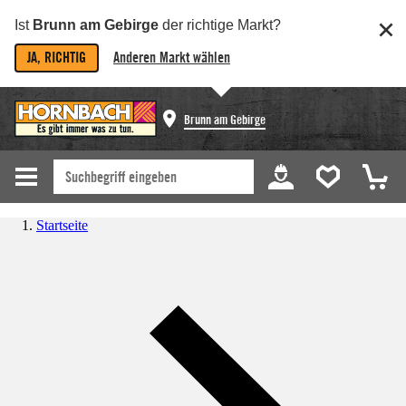
Ist
Brunn am Gebirge
der richtige Markt?
JA, RICHTIG
Anderen Markt wählen
Brunn am Gebirge
Startseite