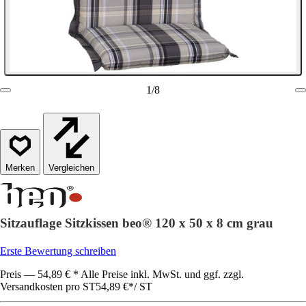
1
/
8
Vergleichen
Sitzauflage Sitzkissen beo® 120 x 50 x 8 cm grau
Erste Bewertung schreiben
Preis — 54,89 € * Alle Preise inkl. MwSt. und ggf. zzgl.
Versandkosten pro ST
54,89 €
*
/
ST