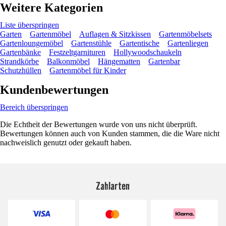
Weitere Kategorien
Liste überspringen
Garten
Gartenmöbel
Auflagen & Sitzkissen
Gartenmöbelsets
Gartenloungemöbel
Gartenstühle
Gartentische
Gartenliegen
Gartenbänke
Festzeltgarnituren
Hollywoodschaukeln
Strandkörbe
Balkonmöbel
Hängematten
Gartenbar
Schutzhüllen
Gartenmöbel für Kinder
Kundenbewertungen
Bereich überspringen
Die Echtheit der Bewertungen wurde von uns nicht überprüft.
Bewertungen können auch von Kunden stammen, die die Ware nicht
nachweislich genutzt oder gekauft haben.
Zahlarten