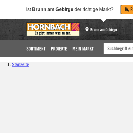
JA, 
Ist
Brunn am Gebirge
der richtige Markt?
Brunn am Gebirge
SORTIMENT
PROJEKTE
MEIN MARKT
Startseite