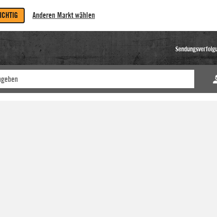
RICHTIG
Anderen Markt wählen
Sendungsverfolg