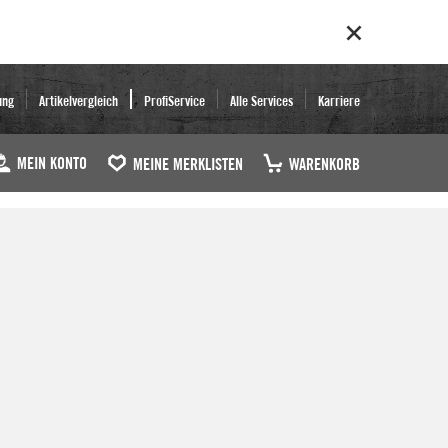
ung
Artikelvergleich
ProfiService
Alle Services
Karriere
MEIN KONTO
MEINE MERKLISTEN
WARENKORB