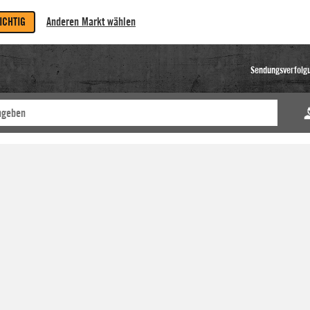
RICHTIG
Anderen Markt wählen
Sendungsverfolg