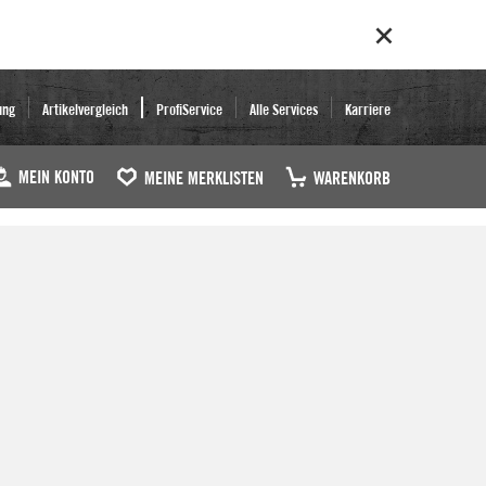
ung
Artikelvergleich
ProfiService
Alle Services
Karriere
MEIN KONTO
MEINE MERKLISTEN
WARENKORB