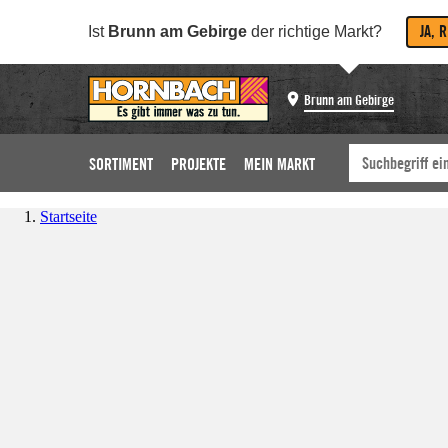
JA, 
Ist
Brunn am Gebirge
der richtige Markt?
Brunn am Gebirge
SORTIMENT
PROJEKTE
MEIN MARKT
Startseite