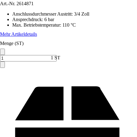
Art.-Nr.
2614871
Anschlussdurchmesser Austritt
:
3/4 Zoll
Ansprechdruck
:
6 bar
Max. Betriebstemperatur
:
110 °C
Mehr Artikeldetails
Menge (ST)
1 ST