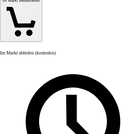
Im Markt Reservieren
Im Markt abholen (kostenlos)