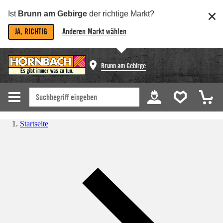
Ist
Brunn am Gebirge
der richtige Markt?
JA, RICHTIG
Anderen Markt wählen
Brunn am Gebirge
Startseite