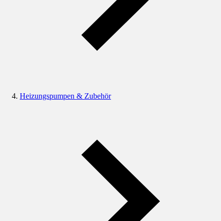
Heizungspumpen & Zubehör