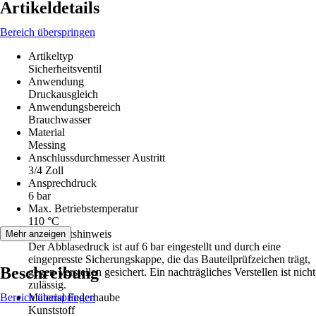
Artikeldetails
Bereich überspringen
Artikeltyp
Sicherheitsventil
Anwendung
Druckausgleich
Anwendungsbereich
Brauchwasser
Material
Messing
Anschlussdurchmesser Austritt
3/4 Zoll
Ansprechdruck
6 bar
Max. Betriebstemperatur
110 °C
Sicherheitshinweis
Mehr anzeigen
Der Abblasedruck ist auf 6 bar eingestellt und durch eine
eingepresste Sicherungskappe, die das Bauteilprüfzeichen trägt,
Beschreibung
gegen Verstellen gesichert. Ein nachträgliches Verstellen ist nicht
zulässig.
Bereich überspringen
Material Federhaube
Kunststoff