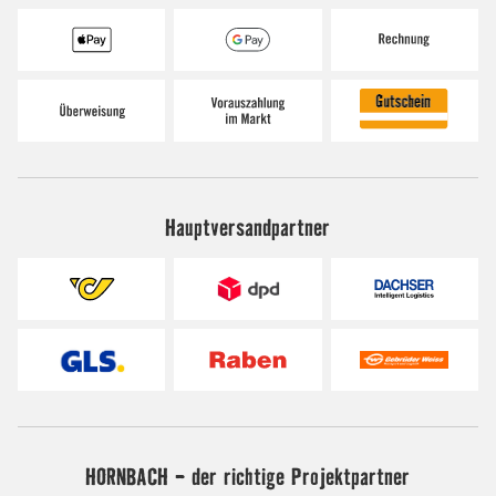
Hauptversandpartner
HORNBACH - der richtige Projektpartner