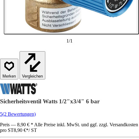
1
/
1
Vergleichen
Sicherheitsventil Watts 1/2"x3/4" 6 bar
5
(2 Bewertungen)
Preis — 8,90 € * Alle Preise inkl. MwSt. und ggf. zzgl. Versandkosten
pro ST
8,90 €
*
/
ST