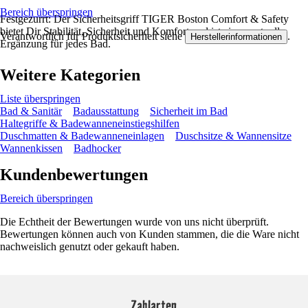
Bereich überspringen
Festgezurrt: Der Sicherheitsgriff TIGER Boston Comfort & Safety
bietet Dir Stabilität, Sicherheit und Komfort und ist eine wertvolle
Verantwortlich für Produktsicherheit siehe
.
Herstellerinformationen
Ergänzung für jedes Bad.
Weitere Kategorien
Liste überspringen
Bad & Sanitär
Badausstattung
Sicherheit im Bad
Haltegriffe & Badewanneneinstiegshilfen
Duschmatten & Badewanneneinlagen
Duschsitze & Wannensitze
Wannenkissen
Badhocker
Kundenbewertungen
Bereich überspringen
Die Echtheit der Bewertungen wurde von uns nicht überprüft.
Bewertungen können auch von Kunden stammen, die die Ware nicht
nachweislich genutzt oder gekauft haben.
Zahlarten