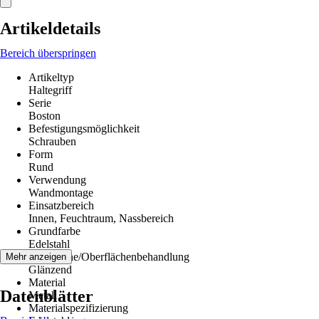
Artikeldetails
Bereich überspringen
Artikeltyp
Haltegriff
Serie
Boston
Befestigungsmöglichkeit
Schrauben
Form
Rund
Verwendung
Wandmontage
Einsatzbereich
Innen, Feuchtraum, Nassbereich
Grundfarbe
Edelstahl
Oberfläche/Oberflächenbehandlung
Mehr anzeigen
Glänzend
Material
Datenblätter
Metall
Materialspezifizierung