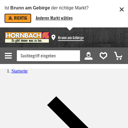
Ist
Brunn am Gebirge
der richtige Markt?
JA, RICHTIG
Anderen Markt wählen
Brunn am Gebirge
Startseite