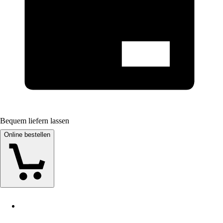
Bequem liefern lassen
Online bestellen