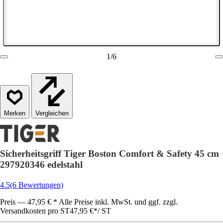
1
/
6
Vergleichen
Sicherheitsgriff Tiger Boston Comfort & Safety 45 cm
297920346 edelstahl
4.5
(6 Bewertungen)
Preis — 47,95 € * Alle Preise inkl. MwSt. und ggf. zzgl.
Versandkosten pro ST
47,95 €
*
/
ST