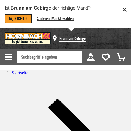
Ist
Brunn am Gebirge
der richtige Markt?
JA, RICHTIG
Anderen Markt wählen
Brunn am Gebirge
Startseite