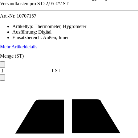
Versandkosten pro ST
22,95 €
*
/
ST
Art.-Nr.
10707157
Artikeltyp
:
Thermometer, Hygrometer
Ausführung
:
Digital
Einsatzbereich
:
Außen, Innen
Mehr Artikeldetails
Menge (ST)
1 ST