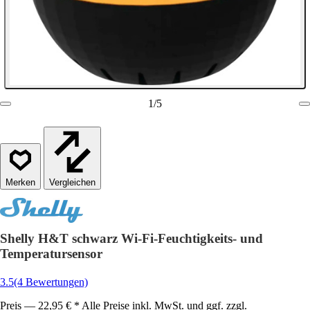
1
/
5
Vergleichen
Shelly H&T schwarz Wi-Fi-Feuchtigkeits- und
Temperatursensor
3.5
(4 Bewertungen)
Preis — 22,95 € * Alle Preise inkl. MwSt. und ggf. zzgl.