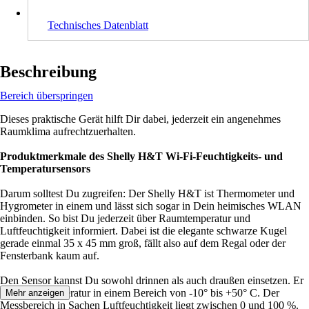
Technisches Datenblatt
Beschreibung
Bereich überspringen
Dieses praktische Gerät hilft Dir dabei, jederzeit ein angenehmes
Raumklima aufrechtzuerhalten.
Produktmerkmale des Shelly H&T Wi-Fi-Feuchtigkeits- und
Temperatursensors
Darum solltest Du zugreifen: Der Shelly H&T ist Thermometer und
Hygrometer in einem und lässt sich sogar in Dein heimisches WLAN
einbinden. So bist Du jederzeit über Raumtemperatur und
Luftfeuchtigkeit informiert. Dabei ist die elegante schwarze Kugel
gerade einmal 35 x 45 mm groß, fällt also auf dem Regal oder der
Fensterbank kaum auf.
Den Sensor kannst Du sowohl drinnen als auch draußen einsetzen. Er
misst die Temperatur in einem Bereich von -10° bis +50° C. Der
Mehr anzeigen
Messbereich in Sachen Luftfeuchtigkeit liegt zwischen 0 und 100 %.