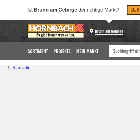
JA, 
Ist
Brunn am Gebirge
der richtige Markt?
Brunn am Gebirge
SORTIMENT
PROJEKTE
MEIN MARKT
Startseite