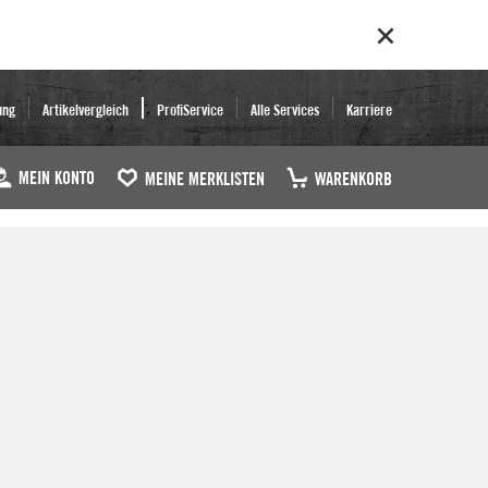
ung
Artikelvergleich
ProfiService
Alle Services
Karriere
MEIN KONTO
MEINE MERKLISTEN
WARENKORB