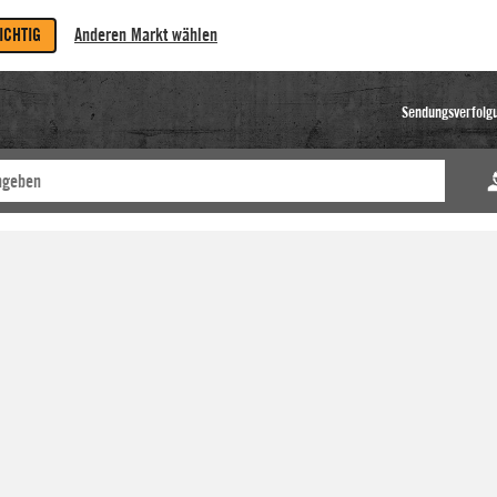
RICHTIG
Anderen Markt wählen
Sendungsverfolg