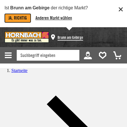
Ist
Brunn am Gebirge
der richtige Markt?
JA, RICHTIG
Anderen Markt wählen
Brunn am Gebirge
Startseite