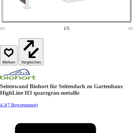
1
/
5
Vergleichen
Seitenwand Biohort für Seitendach zu Gartenhaus
HighLine H3 quarzgrau-metallic
4.3
(7 Bewertungen)