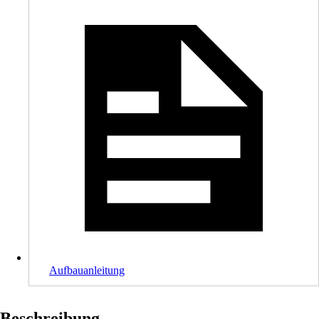
Aufbauanleitung
Beschreibung