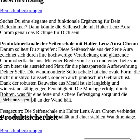
Bereich überspringen
Suchst Du eine elegante und funktionale Ergänzung für Dein
Badezimmer? Dann könnte die Seifenschale mit Halter Lenz Aura
Chrom genau das Richtige für Dich sein.
Produktmerkmale der Seifenschale mit Halter Lenz Aura Chrom
Darum solltest Du zugreifen: Diese Seifenschale aus der Serie Aura
zeichnet sich durch ihre hochwertige Verarbeitung und glänzende
Chromoberfläche aus. Mit einer Breite von 12 cm und einer Tiefe von
9 cm bietet sie ausreichend Platz für die platzsparende Aufbewahrung
Deiner Seife. Die wandmontierte Seifenschale hat eine ovale Form, die
nicht nur stilvoll aussieht, sondern auch praktisch im Gebrauch ist.
Dank der robusten Bauweise aus Metall ist sie langlebig und
widerstandsfähig gegen Feuchtigkeit. Die Montage erfolgt durch
Bohren, was für eine feste und sichere Befestigung sorgt und die
Seifenschale stabil an der Wand hält.
Mehr anzeigen
Festgezurrt: Die Seifenschale mit Halter Lenz Aura Chrom verbindet
Produktsicherheit
elegantes Design mit Funktionalität und einer stabilen Wandmontage.
Bereich überspringen