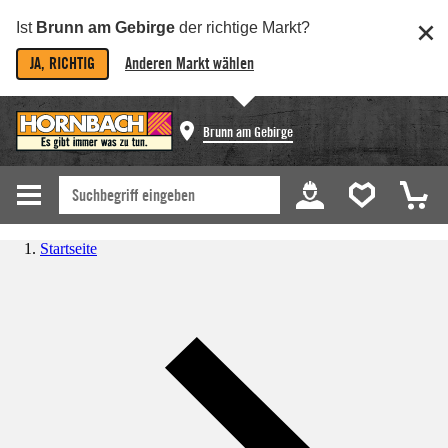
Ist
Brunn am Gebirge
der richtige Markt?
JA, RICHTIG
Anderen Markt wählen
Brunn am Gebirge
Startseite