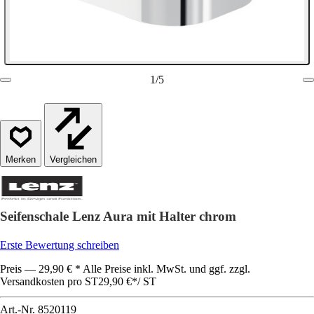
1
/
5
Vergleichen
Seifenschale Lenz Aura mit Halter chrom
Erste Bewertung schreiben
Preis — 29,90 € * Alle Preise inkl. MwSt. und ggf. zzgl.
Versandkosten pro ST
29,90 €
*
/
ST
Art.-Nr.
8520119