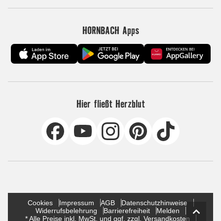
HORNBACH Apps
Hier fließt Herzblut
Cookies
Impressum
AGB
Datenschutzhinweise
Widerrufsbelehrung
Barrierefreiheit
Melden
* Alle Preise inkl. MwSt. und ggf. zzgl. Versandkosten