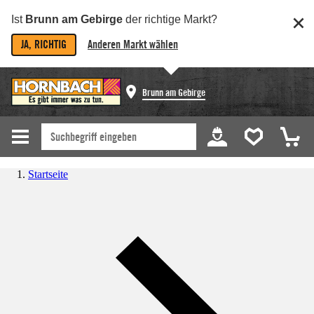
Ist
Brunn am Gebirge
der richtige Markt?
JA, RICHTIG
Anderen Markt wählen
Brunn am Gebirge
Startseite