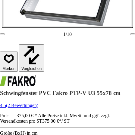
1
/
10
Vergleichen
Schwingfenster PVC Fakro PTP-V U3 55x78 cm
4.5
(2 Bewertungen)
Preis — 375,00 € * Alle Preise inkl. MwSt. und ggf. zzgl.
Versandkosten pro ST
375,00 €
*
/
ST
Größe (BxH) in cm