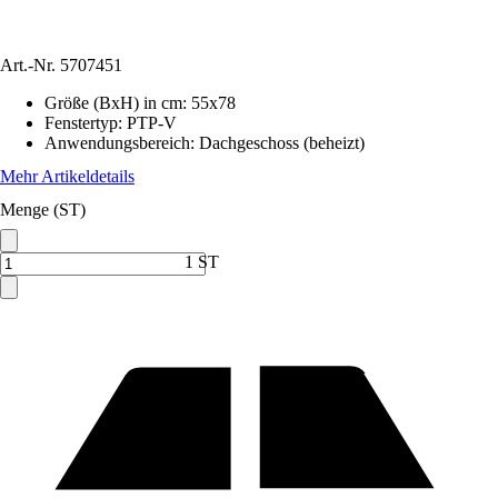
Art.-Nr.
5707451
Größe (BxH) in cm
:
55x78
Fenstertyp
:
PTP-V
Anwendungsbereich
:
Dachgeschoss (beheizt)
Mehr Artikeldetails
Menge (ST)
1 ST