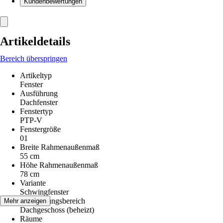
Kundenbewertungen
Artikeldetails
Bereich überspringen
Artikeltyp
Fenster
Ausführung
Dachfenster
Fenstertyp
PTP-V
Fenstergröße
01
Breite Rahmenaußenmaß
55 cm
Höhe Rahmenaußenmaß
78 cm
Variante
Schwingfenster
Anwendungsbereich
Mehr anzeigen
Dachgeschoss (beheizt)
Räume