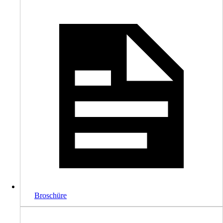
Broschüre