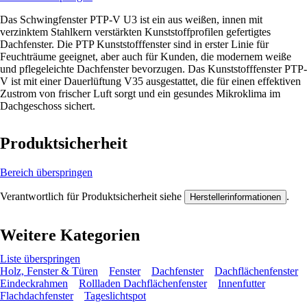
Das Schwingfenster PTP-V U3 ist ein aus weißen, innen mit
verzinktem Stahlkern verstärkten Kunststoffprofilen gefertigtes
Dachfenster. Die PTP Kunststofffenster sind in erster Linie für
Feuchträume geeignet, aber auch für Kunden, die modernem weiße
und pflegeleichte Dachfenster bevorzugen. Das Kunststofffenster PTP-
V ist mit einer Dauerlüftung V35 ausgestattet, die für einen effektiven
Zustrom von frischer Luft sorgt und ein gesundes Mikroklima im
Dachgeschoss sichert.
Produktsicherheit
Bereich überspringen
Verantwortlich für Produktsicherheit siehe
.
Herstellerinformationen
Weitere Kategorien
Liste überspringen
Holz, Fenster & Türen
Fenster
Dachfenster
Dachflächenfenster
Eindeckrahmen
Rollladen Dachflächenfenster
Innenfutter
Flachdachfenster
Tageslichtspot