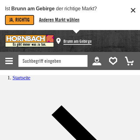
Ist
Brunn am Gebirge
der richtige Markt?
JA, RICHTIG
Anderen Markt wählen
Brunn am Gebirge
Startseite