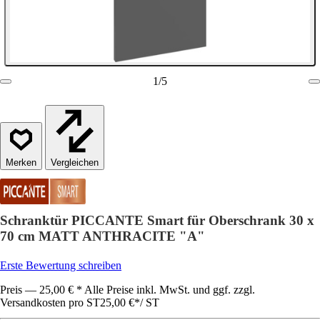
1
/
5
Vergleichen
Schranktür PICCANTE Smart für Oberschrank 30 x
70 cm MATT ANTHRACITE "A"
Erste Bewertung schreiben
Preis — 25,00 € * Alle Preise inkl. MwSt. und ggf. zzgl.
Versandkosten pro ST
25,00 €
*
/
ST