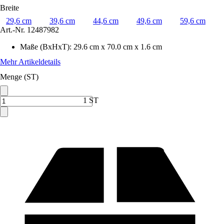
Breite
29,6 cm
39,6 cm
44,6 cm
49,6 cm
59,6 cm
Art.-Nr.
12487982
Maße (BxHxT)
:
29.6 cm x 70.0 cm x 1.6 cm
Mehr Artikeldetails
Menge (ST)
1 ST