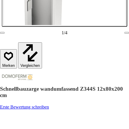
1
/
4
Vergleichen
Schnellbauzarge wandumfassend Z344S 12x80x200
cm
Erste Bewertung schreiben