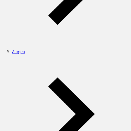
Zargen