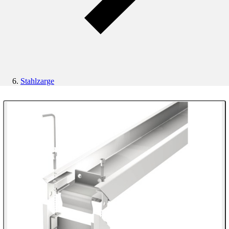
Stahlzarge