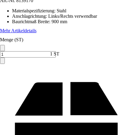
Art.-Nr.
8139170
Materialspezifizierung
:
Stahl
Anschlagrichtung
:
Links/Rechts verwendbar
Baurichtmaß Breite
:
900 mm
Mehr Artikeldetails
Menge (ST)
1 ST