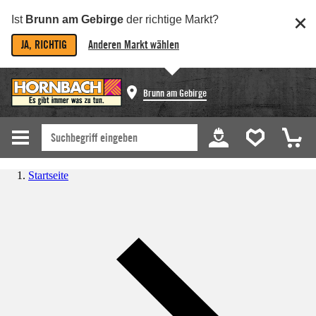
Ist
Brunn am Gebirge
der richtige Markt?
JA, RICHTIG
Anderen Markt wählen
Brunn am Gebirge
Startseite