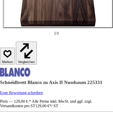
1
/
1
Vergleichen
Schneidbrett Blanco zu Axis II Nussbaum 225331
Erste Bewertung schreiben
Preis — 129,00 € * Alle Preise inkl. MwSt. und ggf. zzgl.
Versandkosten pro ST
129,00 €
*
/
ST