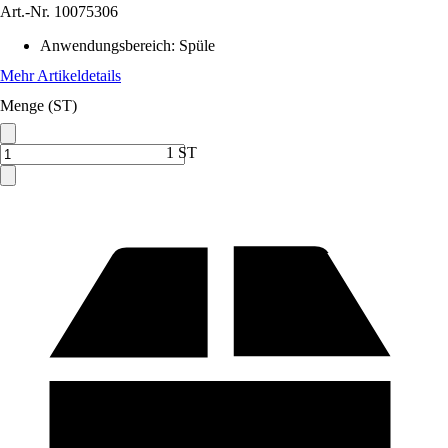
Art.-Nr.
10075306
Anwendungsbereich
:
Spüle
Mehr Artikeldetails
Menge (ST)
1 ST