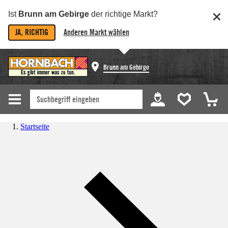
Ist
Brunn am Gebirge
der richtige Markt?
JA, RICHTIG
Anderen Markt wählen
Brunn am Gebirge
Startseite