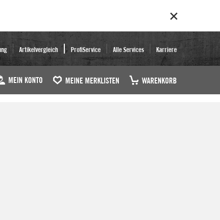
ung
Artikelvergleich
ProfiService
Alle Services
Karriere
MEIN KONTO
MEINE MERKLISTEN
WARENKORB