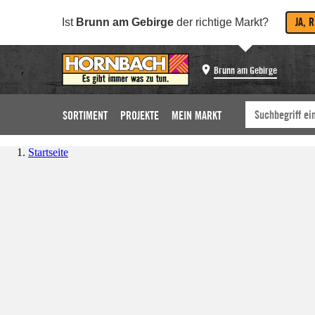
JA, 
Ist
Brunn am Gebirge
der richtige Markt?
Brunn am Gebirge
SORTIMENT
PROJEKTE
MEIN MARKT
Startseite