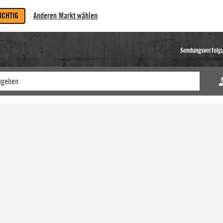
RICHTIG
Anderen Markt wählen
Sendungsverfolg