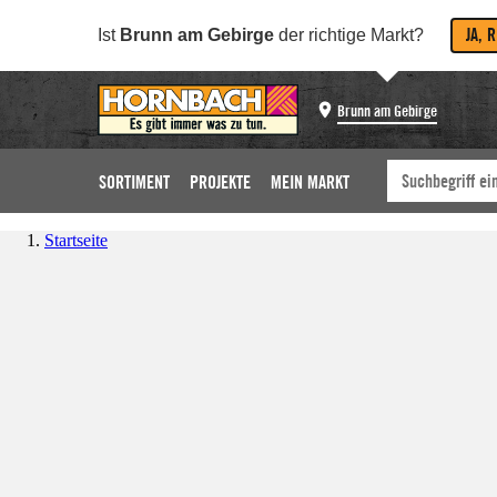
JA, 
Ist
Brunn am Gebirge
der richtige Markt?
Brunn am Gebirge
SORTIMENT
PROJEKTE
MEIN MARKT
Startseite