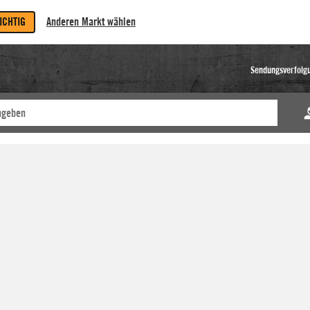
RICHTIG
Anderen Markt wählen
Sendungsverfolg