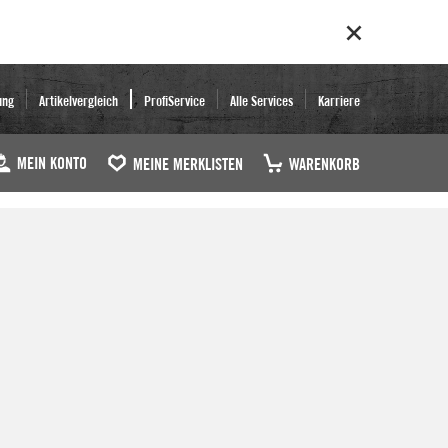
ung
Artikelvergleich
ProfiService
Alle Services
Karriere
MEIN KONTO
MEINE MERKLISTEN
WARENKORB