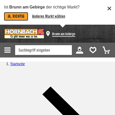
Ist
Brunn am Gebirge
der richtige Markt?
JA, RICHTIG
Anderen Markt wählen
Brunn am Gebirge
Startseite