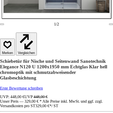
1
/
2
Vergleichen
Schiebetür für Nische und Seitenwand Sanotechnik
Elegance N120 U 1200x1950 mm Echtglas Klar hell
chromoptik mit schmutzabweisender
Glasbeschichtung
Erste Bewertung schreiben
UVP: 448,00 €
UVP
448,00 €
Unser Preis — 329,00 € * Alle Preise inkl. MwSt. und ggf. zzgl.
Versandkosten pro ST
329,00 €
*
/
ST