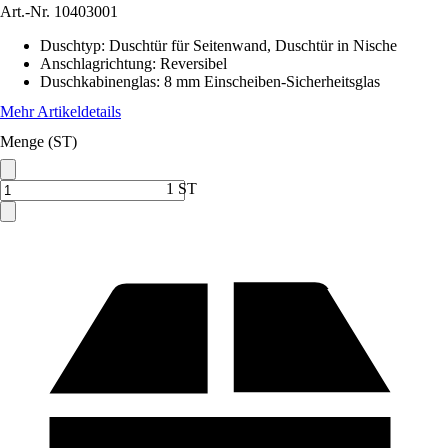
Art.-Nr.
10403001
Duschtyp
:
Duschtür für Seitenwand, Duschtür in Nische
Anschlagrichtung
:
Reversibel
Duschkabinenglas
:
8 mm Einscheiben-Sicherheitsglas
Mehr Artikeldetails
Menge (ST)
1 ST