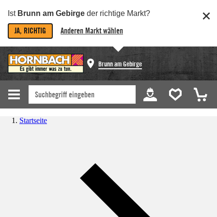
Ist
Brunn am Gebirge
der richtige Markt?
JA, RICHTIG
Anderen Markt wählen
Brunn am Gebirge
Startseite