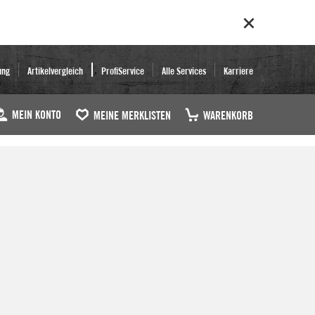
ung
Artikelvergleich
ProfiService
Alle Services
Karriere
MEIN KONTO
MEINE MERKLISTEN
WARENKORB