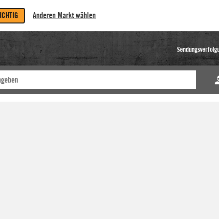
RICHTIG
Anderen Markt wählen
Sendungsverfolg