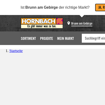
JA, 
Ist
Brunn am Gebirge
der richtige Markt?
Brunn am Gebirge
SORTIMENT
PROJEKTE
MEIN MARKT
Startseite