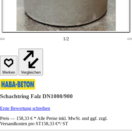
1
/
2
Vergleichen
Schachtring Falz DN1000/900
Erste Bewertung schreiben
Preis — 158,33 € * Alle Preise inkl. MwSt. und ggf. zzgl.
Versandkosten pro ST
158,33 €
*
/
ST