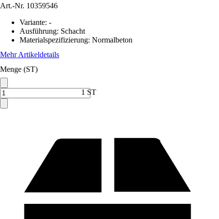
Art.-Nr.
10359546
Variante
:
-
Ausführung
:
Schacht
Materialspezifizierung
:
Normalbeton
Mehr Artikeldetails
Menge (ST)
1 ST