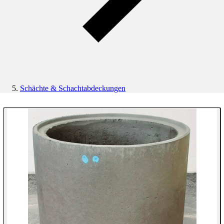
Schächte & Schachtabdeckungen