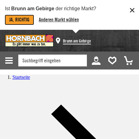
Ist
Brunn am Gebirge
der richtige Markt?
JA, RICHTIG
Anderen Markt wählen
Brunn am Gebirge
Startseite