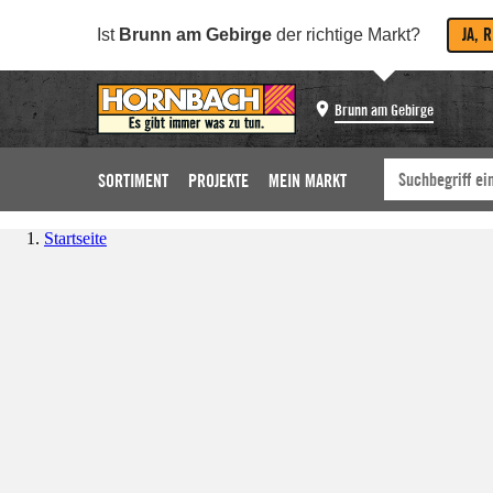
JA, 
Ist
Brunn am Gebirge
der richtige Markt?
Brunn am Gebirge
SORTIMENT
PROJEKTE
MEIN MARKT
Startseite