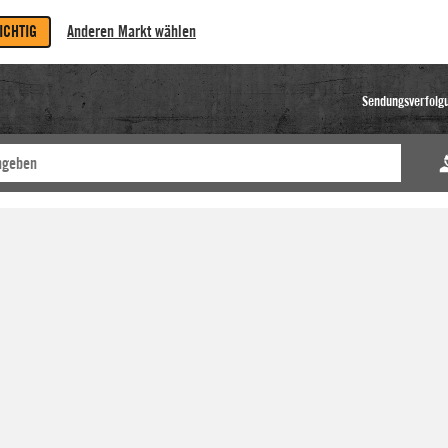
RICHTIG
Anderen Markt wählen
Sendungsverfolg