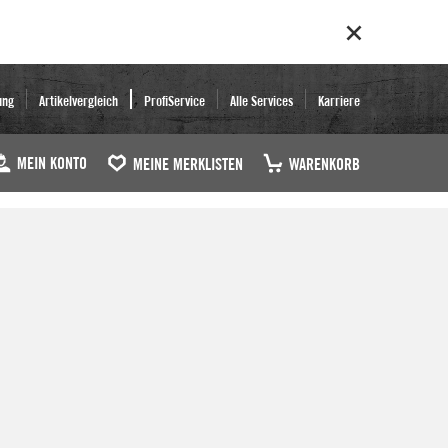
ung
Artikelvergleich
ProfiService
Alle Services
Karriere
MEIN KONTO
MEINE MERKLISTEN
WARENKORB