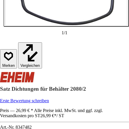
1
/
1
Vergleichen
Satz Dichtungen für Behälter 2080/2
Erste Bewertung schreiben
Preis — 26,99 € * Alle Preise inkl. MwSt. und ggf. zzgl.
Versandkosten pro ST
26,99 €
*
/
ST
Art.-Nr.
8347482