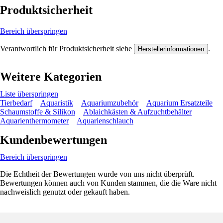
Produktsicherheit
Bereich überspringen
Verantwortlich für Produktsicherheit siehe
.
Herstellerinformationen
Weitere Kategorien
Liste überspringen
Tierbedarf
Aquaristik
Aquariumzubehör
Aquarium Ersatzteile
Schaumstoffe & Silikon
Ablaichkästen & Aufzuchtbehälter
Aquarienthermometer
Aquarienschlauch
Kundenbewertungen
Bereich überspringen
Die Echtheit der Bewertungen wurde von uns nicht überprüft.
Bewertungen können auch von Kunden stammen, die die Ware nicht
nachweislich genutzt oder gekauft haben.