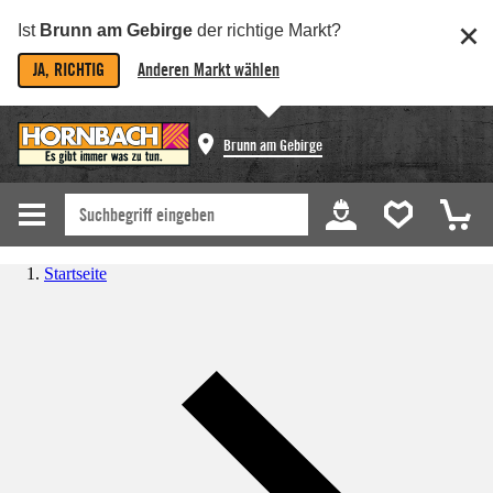
Ist
Brunn am Gebirge
der richtige Markt?
JA, RICHTIG
Anderen Markt wählen
Brunn am Gebirge
Startseite