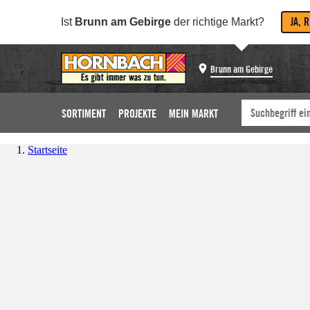
JA, 
Ist
Brunn am Gebirge
der richtige Markt?
Brunn am Gebirge
SORTIMENT
PROJEKTE
MEIN MARKT
Startseite