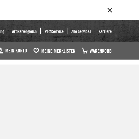
ung
Artikelvergleich
ProfiService
Alle Services
Karriere
MEIN KONTO
MEINE MERKLISTEN
WARENKORB