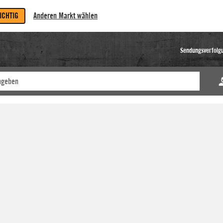
RICHTIG
Anderen Markt wählen
Sendungsverfolg