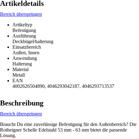
Artikeldetails
Bereich überspringen
Artikeltyp
Befestigung
Ausführung
Deckbügel/halterung
Einsatzbereich
Außen, Innen
Anwendung
Halterung
Material
Metall
EAN
4002626504890, 4046293042187, 4046293713537
Beschreibung
Bereich überspringen
Braucht Du eine zuverlässige Befestigung für den Außenbereich? Die
Rotheigner Schelle Edelstahl 53 mm - 63 mm bietet die passende
Lösung.