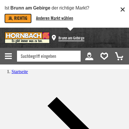
Ist
Brunn am Gebirge
der richtige Markt?
JA, RICHTIG
Anderen Markt wählen
Brunn am Gebirge
Startseite