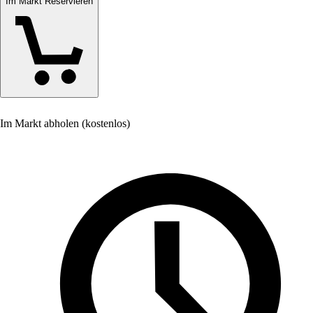
Im Markt Reservieren
Im Markt abholen (kostenlos)