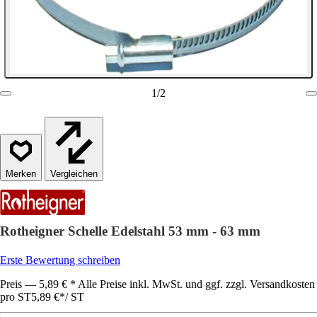
1
/
2
Vergleichen
Rotheigner Schelle Edelstahl 53 mm - 63 mm
Erste Bewertung schreiben
Preis — 5,89 € * Alle Preise inkl. MwSt. und ggf. zzgl. Versandkosten
pro ST
5,89 €
*
/
ST