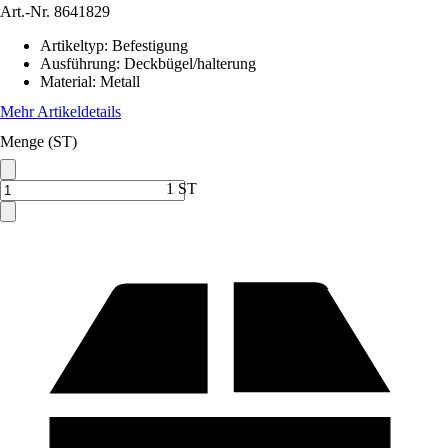
Art.-Nr.
8641829
Artikeltyp
:
Befestigung
Ausführung
:
Deckbügel/halterung
Material
:
Metall
Mehr Artikeldetails
Menge (ST)
1 ST