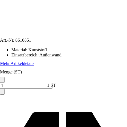
Art.-Nr.
8610851
Material
:
Kunststoff
Einsatzbereich
:
Außenwand
Mehr Artikeldetails
Menge (ST)
1 ST