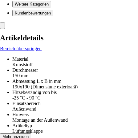
Weitere Kategorien
Kundenbewertungen
Artikeldetails
Bereich überspringen
Material
Kunststoff
Durchmesser
150 mm
Abmessung L x B in mm
190x190 (Dimensiune exterioară)
Hitzebeständig von bis
-25 °C - 90 °C
Einsatzbereich
Außenwand
Hinweis
Montage an der Außenwand
Artikeltyp
Lüftungsklappe
Farbton
Mehr anzeigen