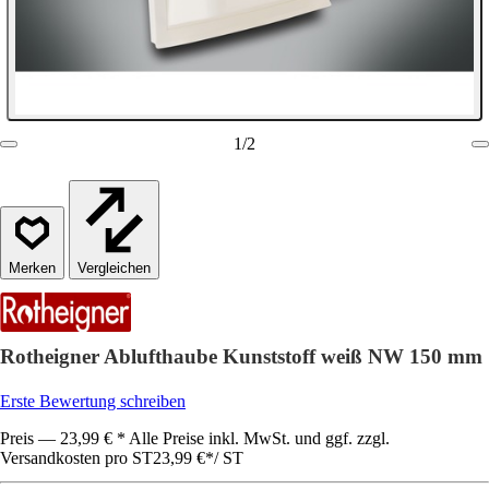
1
/
2
Vergleichen
Rotheigner Ablufthaube Kunststoff weiß NW 150 mm
Erste Bewertung schreiben
Preis — 23,99 € * Alle Preise inkl. MwSt. und ggf. zzgl.
Versandkosten pro ST
23,99 €
*
/
ST