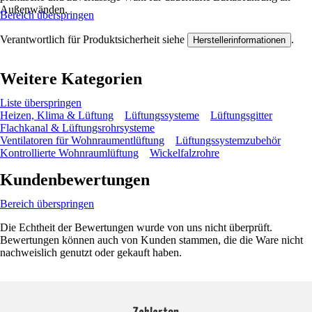
Außenwänden.
Bereich überspringen
Verantwortlich für Produktsicherheit siehe
.
Herstellerinformationen
Weitere Kategorien
Liste überspringen
Heizen, Klima & Lüftung
Lüftungssysteme
Lüftungsgitter
Flachkanal & Lüftungsrohrsysteme
Ventilatoren für Wohnraumentlüftung
Lüftungssystemzubehör
Kontrollierte Wohnraumlüftung
Wickelfalzrohre
Kundenbewertungen
Bereich überspringen
Die Echtheit der Bewertungen wurde von uns nicht überprüft.
Bewertungen können auch von Kunden stammen, die die Ware nicht
nachweislich genutzt oder gekauft haben.
Zahlarten