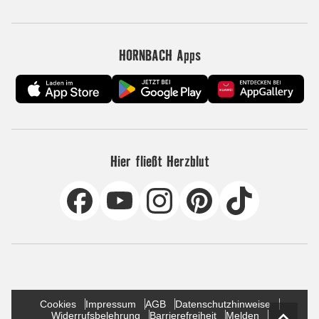
HORNBACH Apps
Hier fließt Herzblut
Cookies
Impressum
AGB
Datenschutzhinweise
Widerrufsbelehrung
Barrierefreiheit
Melden