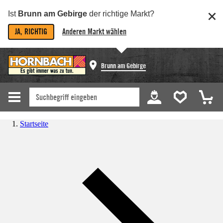
Ist
Brunn am Gebirge
der richtige Markt?
JA, RICHTIG
Anderen Markt wählen
Brunn am Gebirge
Startseite