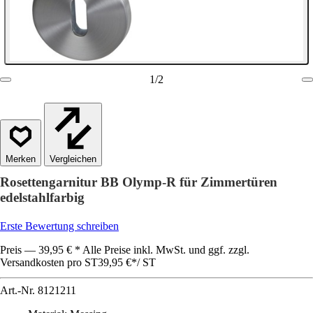
1
/
2
Vergleichen
Rosettengarnitur BB Olymp-R für Zimmertüren
edelstahlfarbig
Erste Bewertung schreiben
Preis — 39,95 € * Alle Preise inkl. MwSt. und ggf. zzgl.
Versandkosten pro ST
39,95 €
*
/
ST
Art.-Nr.
8121211