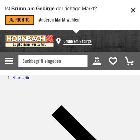
Ist
Brunn am Gebirge
der richtige Markt?
JA, RICHTIG
Anderen Markt wählen
Brunn am Gebirge
Startseite