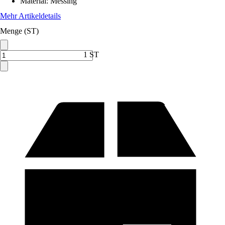
Material
:
Messing
Mehr Artikeldetails
Menge (ST)
1 ST