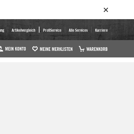
ung
Artikelvergleich
ProfiService
Alle Services
Karriere
MEIN KONTO
MEINE MERKLISTEN
WARENKORB