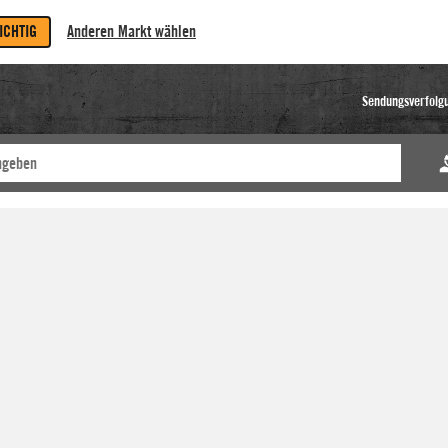
RICHTIG
Anderen Markt wählen
Sendungsverfolg