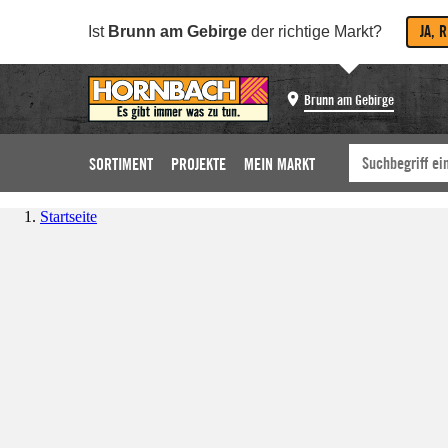
JA, 
Ist
Brunn am Gebirge
der richtige Markt?
Brunn am Gebirge
SORTIMENT
PROJEKTE
MEIN MARKT
Startseite