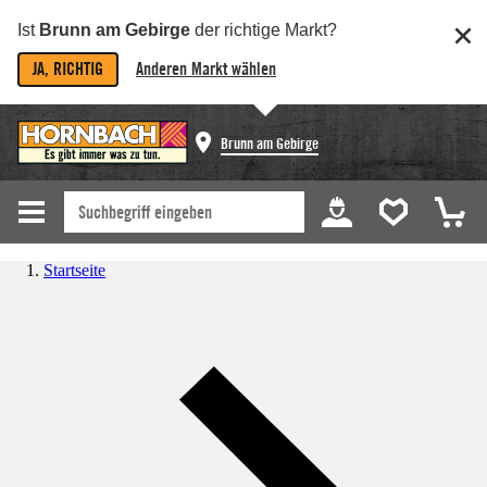
Ist
Brunn am Gebirge
der richtige Markt?
JA, RICHTIG
Anderen Markt wählen
Brunn am Gebirge
Startseite