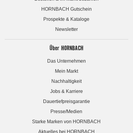
HORNBACH Gutschein
Prospekte & Kataloge
Newsletter
Über HORNBACH
Das Unternehmen
Mein Markt
Nachhaltigkeit
Jobs & Karriere
Dauertiefpreisgarantie
Presse/Medien
Starke Marken von HORNBACH
Aktuelles bei HORNBACH