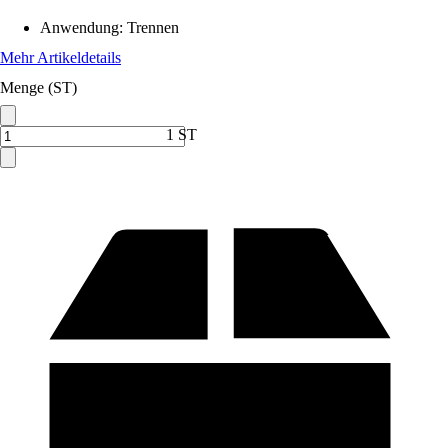
Anwendung
:
Trennen
Mehr Artikeldetails
Menge (ST)
1 ST