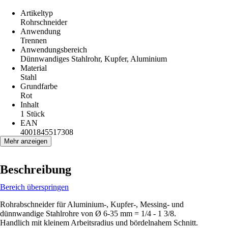
Artikeltyp
Rohrschneider
Anwendung
Trennen
Anwendungsbereich
Dünnwandiges Stahlrohr, Kupfer, Aluminium
Material
Stahl
Grundfarbe
Rot
Inhalt
1 Stück
EAN
4001845517308
Mehr anzeigen
Beschreibung
Bereich überspringen
Rohrabschneider für Aluminium-, Kupfer-, Messing- und
dünnwandige Stahlrohre von Ø 6-35 mm = 1/4 - 1 3/8.
Handlich mit kleinem Arbeitsradius und bördelnahem Schnitt.