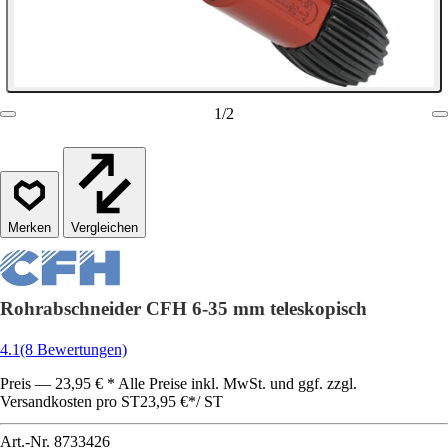
1
/
2
Vergleichen
Rohrabschneider CFH 6-35 mm teleskopisch
4.1
(8 Bewertungen)
Preis — 23,95 € * Alle Preise inkl. MwSt. und ggf. zzgl.
Versandkosten pro ST
23,95 €
*
/
ST
Art.-Nr.
8733426