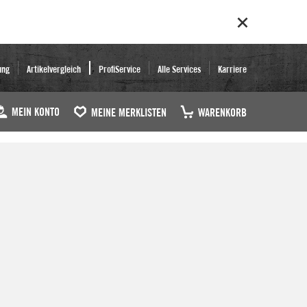
ung
Artikelvergleich
ProfiService
Alle Services
Karriere
MEIN KONTO
MEINE MERKLISTEN
WARENKORB