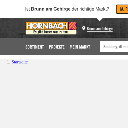
JA, 
Ist
Brunn am Gebirge
der richtige Markt?
Brunn am Gebirge
SORTIMENT
PROJEKTE
MEIN MARKT
Startseite