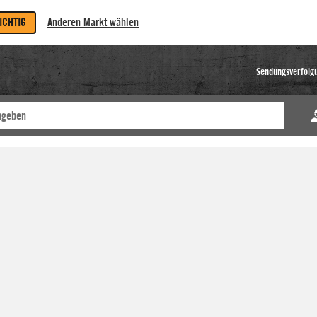
RICHTIG
Anderen Markt wählen
Sendungsverfolg