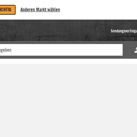
RICHTIG
Anderen Markt wählen
Sendungsverfolg