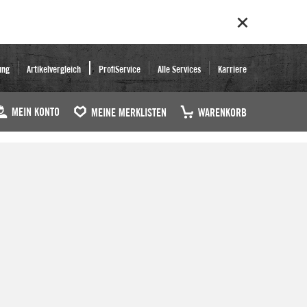
ung
Artikelvergleich
ProfiService
Alle Services
Karriere
MEIN KONTO
MEINE MERKLISTEN
WARENKORB