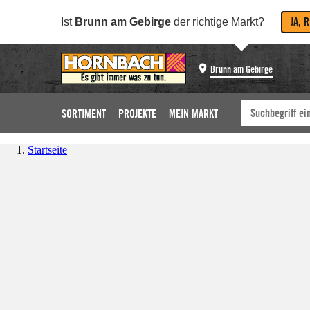
JA, 
Ist
Brunn am Gebirge
der richtige Markt?
Brunn am Gebirge
SORTIMENT
PROJEKTE
MEIN MARKT
Startseite