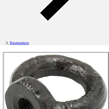
Ringmuttern