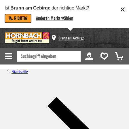
Ist
Brunn am Gebirge
der richtige Markt?
JA, RICHTIG
Anderen Markt wählen
Brunn am Gebirge
Startseite