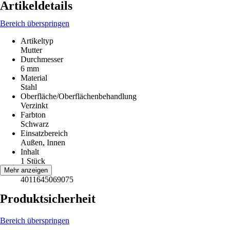
Artikeldetails
Bereich überspringen
Artikeltyp
Mutter
Durchmesser
6 mm
Material
Stahl
Oberfläche/Oberflächenbehandlung
Verzinkt
Farbton
Schwarz
Einsatzbereich
Außen, Innen
Inhalt
1 Stück
EAN
Mehr anzeigen
4011645069075
Produktsicherheit
Bereich überspringen