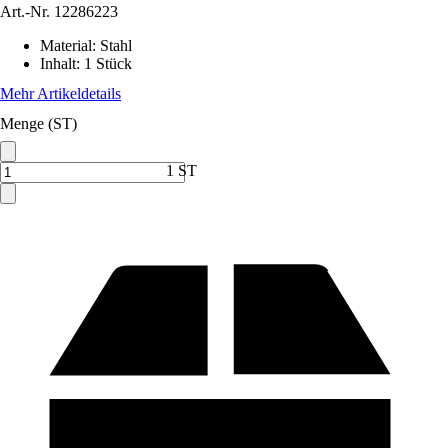
Art.-Nr.
12286223
Material
:
Stahl
Inhalt
:
1 Stück
Mehr Artikeldetails
Menge (ST)
1 ST