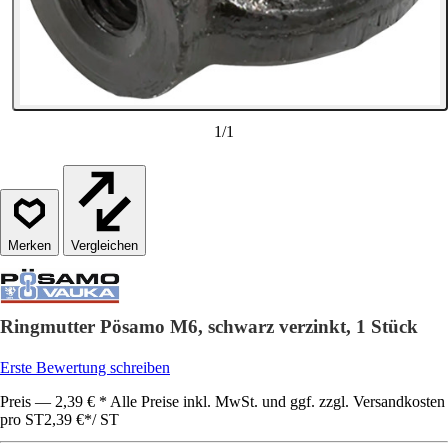
1
/
1
Vergleichen
Ringmutter Pösamo M6, schwarz verzinkt, 1 Stück
Erste Bewertung schreiben
Preis — 2,39 € * Alle Preise inkl. MwSt. und ggf. zzgl. Versandkosten
pro ST
2,39 €
*
/
ST