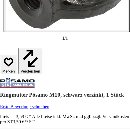
1
/
1
Vergleichen
Ringmutter Pösamo M10, schwarz verzinkt, 1 Stück
Erste Bewertung schreiben
Preis — 3,59 € * Alle Preise inkl. MwSt. und ggf. zzgl. Versandkosten
pro ST
3,59 €
*
/
ST