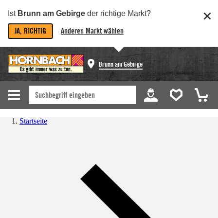
Ist
Brunn am Gebirge
der richtige Markt?
JA, RICHTIG
Anderen Markt wählen
Brunn am Gebirge
Startseite