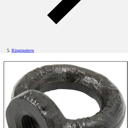
Ringmuttern