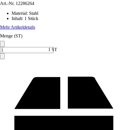
Art.-Nr.
12286264
Material
:
Stahl
Inhalt
:
1 Stück
Mehr Artikeldetails
Menge (ST)
1 ST