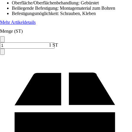
Oberfläche/Oberflächenbehandlung
:
Gebürstet
Beiliegende Befestigung
:
Montagematerial zum Bohren
Befestigungsmöglichkeit
:
Schrauben, Kleben
Mehr Artikeldetails
Menge (ST)
1 ST