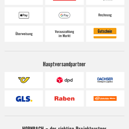
Hauptversandpartner
HORNBACH - der richtige Projektpartner