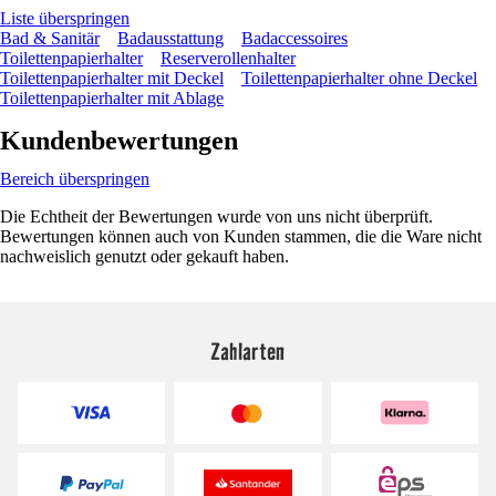
Liste überspringen
Bad & Sanitär
Badausstattung
Badaccessoires
Toilettenpapierhalter
Reserverollenhalter
Toilettenpapierhalter mit Deckel
Toilettenpapierhalter ohne Deckel
Toilettenpapierhalter mit Ablage
Kundenbewertungen
Bereich überspringen
Die Echtheit der Bewertungen wurde von uns nicht überprüft.
Bewertungen können auch von Kunden stammen, die die Ware nicht
nachweislich genutzt oder gekauft haben.
Zahlarten