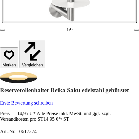
1
/
9
Vergleichen
Reserverollenhalter Reika Saku edelstahl gebürstet
Erste Bewertung schreiben
Preis — 14,95 € * Alle Preise inkl. MwSt. und ggf. zzgl.
Versandkosten pro ST
14,95 €
*
/
ST
Art.-Nr.
10617274