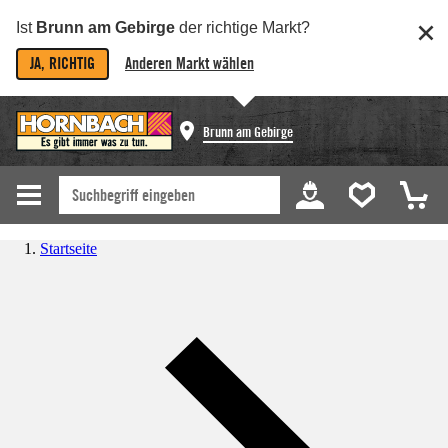
Ist
Brunn am Gebirge
der richtige Markt?
JA, RICHTIG
Anderen Markt wählen
Brunn am Gebirge
Startseite