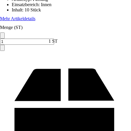
Einsatzbereich
:
Innen
Inhalt
:
10 Stück
Mehr Artikeldetails
Menge (ST)
1 ST