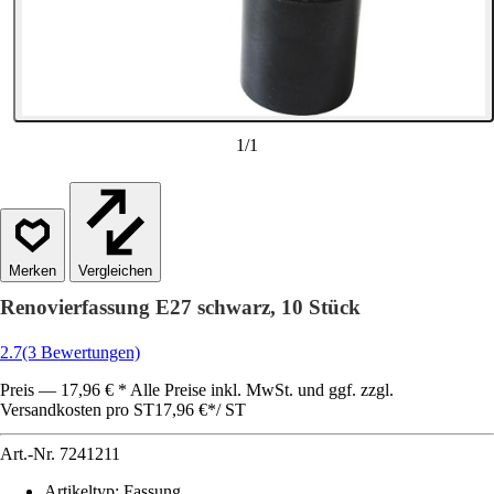
1
/
1
Vergleichen
Renovierfassung E27 schwarz, 10 Stück
2.7
(3 Bewertungen)
Preis — 17,96 € * Alle Preise inkl. MwSt. und ggf. zzgl.
Versandkosten pro ST
17,96 €
*
/
ST
Art.-Nr.
7241211
Artikeltyp
:
Fassung