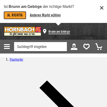
Ist
Brunn am Gebirge
der richtige Markt?
JA, RICHTIG
Anderen Markt wählen
Brunn am Gebirge
Startseite