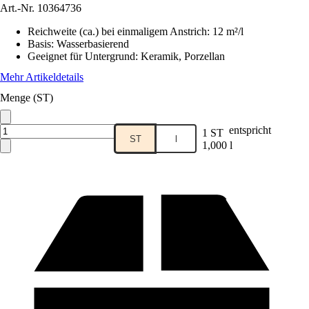
Art.-Nr.
10364736
Reichweite (ca.) bei einmaligem Anstrich
:
12 m²/l
Basis
:
Wasserbasierend
Geeignet für Untergrund
:
Keramik, Porzellan
Mehr Artikeldetails
Menge (ST)
entspricht
1 ST
ST
l
1,000 l