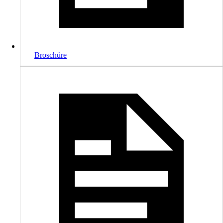
Broschüre