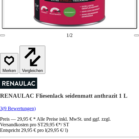
1
/
2
Vergleichen
RENAULAC Fliesenlack seidenmatt anthrazit 1 L
3
(9 Bewertungen)
Preis — 29,95 € * Alle Preise inkl. MwSt. und ggf. zzgl.
Versandkosten pro ST
29,95 €
*
/
ST
Entspricht 29,95 € pro l
(
29,95 €
/
l
)