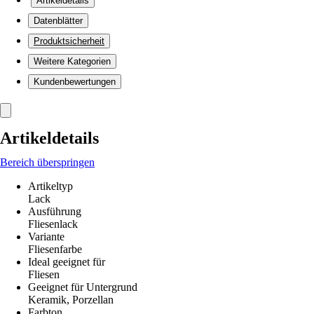
Artikeldetails
Datenblätter
Produktsicherheit
Weitere Kategorien
Kundenbewertungen
Artikeldetails
Bereich überspringen
Artikeltyp
Lack
Ausführung
Fliesenlack
Variante
Fliesenfarbe
Ideal geeignet für
Fliesen
Geeignet für Untergrund
Keramik, Porzellan
Farbton