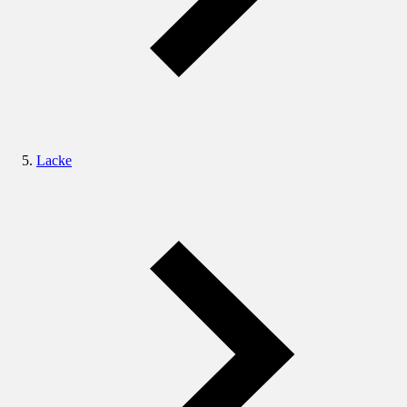
Lacke