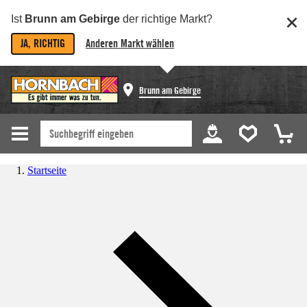
Ist
Brunn am Gebirge
der richtige Markt?
JA, RICHTIG
Anderen Markt wählen
Brunn am Gebirge
Startseite