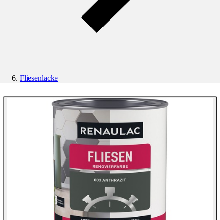
Fliesenlacke